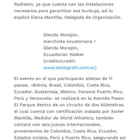
Radisson, ya que cuenta con las instalaciones
necesarias para garantizar esa burbuja, así lo
explicó Elena Mantilla, Delegada de Organización.
Glenda Morejón,
marchista ecuatoriana /
Glenda Morejón,
Ecuadorian Walker
(crédito/credit:
www.eltelegrafo.com.ec)
El evento en el que participarán atletas de 11
países, -Bolivia, Brasil, Colombia, Costa Rica,
Ecuador, Guatemala, México, Panamá Puerto Rico,
Perú y Venezuela- se realizará en la Avenida Paseo
El Parque dentro de un circuito de dos kilómetros,
el cual cuenta con certificación avalada por Xavier
Mantilla, Medidor de World Athletics, también
contará con seis jueces internacionales,
provenientes de Colombia, Costa Rica, Ecuador,
Estados Unidos, Perú y Puerto Rico, asegurando así