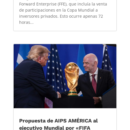
Forward Enterprise (FFE), que incluía la venta
de participaciones en la Copa Mundial a
inversores privados. Esto ocurre apenas 72
horas...
Propuesta de AIPS AMÉRICA al
ejecutivo Mundial por «FIFA