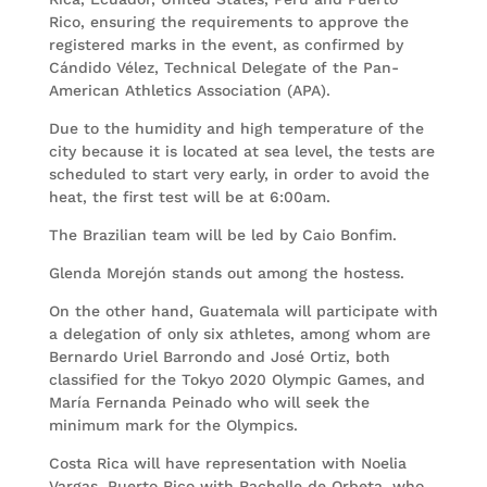
Rico, ensuring the requirements to approve the
registered marks in the event, as confirmed by
Cándido Vélez, Technical Delegate of the Pan-
American Athletics Association (APA).
Due to the humidity and high temperature of the
city because it is located at sea level, the tests are
scheduled to start very early, in order to avoid the
heat, the first test will be at 6:00am.
The Brazilian team will be led by Caio Bonfim.
Glenda Morejón stands out among the hostess.
On the other hand, Guatemala will participate with
a delegation of only six athletes, among whom are
Bernardo Uriel Barrondo and José Ortiz, both
classified for the Tokyo 2020 Olympic Games, and
María Fernanda Peinado who will seek the
minimum mark for the Olympics.
Costa Rica will have representation with Noelia
Vargas, Puerto Rico with Rachelle de Orbeta, who