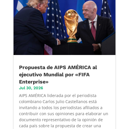
Propuesta de AIPS AMÉRICA al
ejecutivo Mundial por «FIFA
Enterprise»
Jul 30, 2026
AIPS AMÉRICA liderada por el periodista
colombiano Carlos Julio Castellanos está
invitando a todos los periodistas afiliados a
contribuir con sus opiniones para elaborar un
documento representativo de la opinión de
cada país sobre la propuesta de crear una