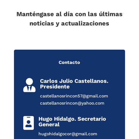
Manténgase al día con las últimas
noticias y actualizaciones
Contacto
Carlos Julio Castellanos.

Presidente
castellanosrincon57@gmail.com
castellanosrincon@yahoo.com
Hugo Hidalgo. Secretario

General
hugohidalgocor@gmail.com