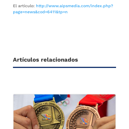
El artículo:
http://www.aipsmedia.com/index.php?
page=news&cod=6411&tp=n
Artículos relacionados