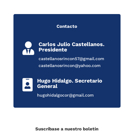
Contacto
Carlos Julio Castellanos.

Presidente
castellanosrincon57@gmail.com
castellanosrincon@yahoo.com
Hugo Hidalgo. Secretario

General
hugohidalgocor@gmail.com
Suscríbase a nuestro boletín