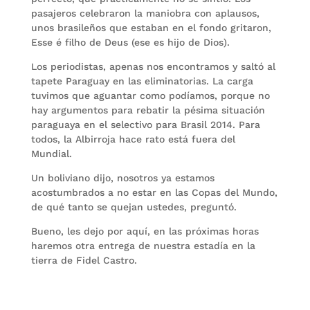
pasajeros celebraron la maniobra con aplausos,
unos brasileños que estaban en el fondo gritaron,
Esse é filho de Deus (ese es hijo de Dios).
Los periodistas, apenas nos encontramos y saltó al
tapete Paraguay en las eliminatorias. La carga
tuvimos que aguantar como podíamos, porque no
hay argumentos para rebatir la pésima situación
paraguaya en el selectivo para Brasil 2014. Para
todos, la Albirroja hace rato está fuera del
Mundial.
Un boliviano dijo, nosotros ya estamos
acostumbrados a no estar en las Copas del Mundo,
de qué tanto se quejan ustedes, preguntó.
Bueno, les dejo por aquí, en las próximas horas
haremos otra entrega de nuestra estadía en la
tierra de Fidel Castro.