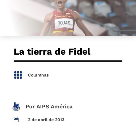
La tierra de Fidel

Columnas
Por AIPS América
2 de abril de 2013
