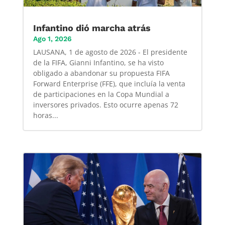
Infantino dió marcha atrás
Ago 1, 2026
LAUSANA, 1 de agosto de 2026 - El presidente
de la FIFA, Gianni Infantino, se ha visto
obligado a abandonar su propuesta FIFA
Forward Enterprise (FFE), que incluía la venta
de participaciones en la Copa Mundial a
inversores privados. Esto ocurre apenas 72
horas...