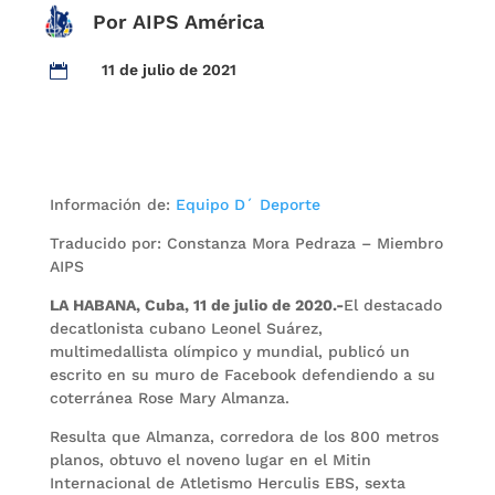
Por AIPS América
11 de julio de 2021

Información de:
Equipo D´ Deporte
Traducido por: Constanza Mora Pedraza – Miembro
AIPS
LA HABANA, Cuba, 11 de julio de 2020.-
El destacado
decatlonista cubano Leonel Suárez,
multimedallista olímpico y mundial, publicó un
escrito en su muro de Facebook defendiendo a su
coterránea Rose Mary Almanza.
Resulta que Almanza, corredora de los 800 metros
planos, obtuvo el noveno lugar en el Mitin
Internacional de Atletismo Herculis EBS, sexta