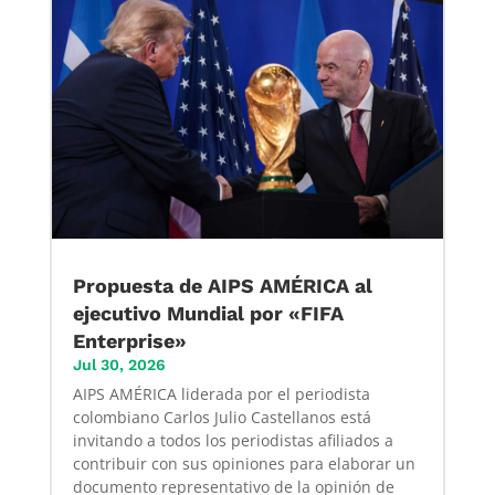
Propuesta de AIPS AMÉRICA al
ejecutivo Mundial por «FIFA
Enterprise»
Jul 30, 2026
AIPS AMÉRICA liderada por el periodista
colombiano Carlos Julio Castellanos está
invitando a todos los periodistas afiliados a
contribuir con sus opiniones para elaborar un
documento representativo de la opinión de