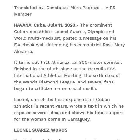
Translated by: Constanza Mora Pedraza – AIPS
Member
HAV
ANA, Cuba, July 11, 2020.-
The prominent
Cuban decathlete Leonel Suárez, Olympic and
World multi-medalist, posted a message on his
Facebook wall defending his compatriot Rose Mary
Almanza.
It turns out that Almanza, an 800-meter sprinter,
finished in the ninth place at the Herculis EBS
International Athletics Meeting, the sixth stop of
the Wanda Diamond League, and several fans
began to criticize her on social media.
Leonel, one of the best exponents of Cuban
athletics in recent years, wrote a text in which he
exposes several ideas and shows his total support
for the woman borne in Camaguey.
LEONEL SUÁREZ WORDS