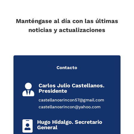
Manténgase al día con las últimas
noticias y actualizaciones
Contacto
Carlos Julio Castellanos.

Presidente
castellanosrincon57@gmail.com
castellanosrincon@yahoo.com
Hugo Hidalgo. Secretario

General