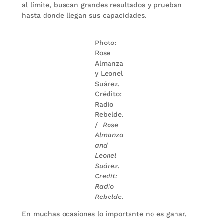
al límite, buscan grandes resultados y prueban
hasta donde llegan sus capacidades.
Photo:
Rose
Almanza
y Leonel
Suárez.
Crédito:
Radio
Rebelde.
/
Rose
Almanza
and
Leonel
Suárez.
Credit:
Radio
Rebelde
.
En muchas ocasiones lo importante no es ganar,