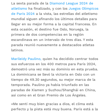
La sexta parada de la
Diamond League 2024 de
atletismo
ha finalizado, y con los
Juegos Olímpicos
de París 2024
a la vista, las estrellas del atletismo
mundial siguen afinando los últimos detalles para
llegar en su mejor forma a la capital francesa. En
esta ocasión, el destino fue Oslo, Noruega, la
primera de dos competencias en la región
escandinava en un intervalo de tres días. Y esta
parada reunió nuevamente a destacados atletas
latinos.
Marileidy Paulino,
quien ha decidido centrar todos
sus esfuerzos en los 400 metros para París 2024,
demostró una vez más su dominio en esta prueba.
La dominicana se llevó la victoria en Oslo con un
tiempo de 49.30 segundos, su mejor marca de la
temporada. Paulino ya había triunfado en las
paradas de Xiamen y Suzhou/Shanghái en China,
así como en el Gran Premio de Los Ángeles.
«Me sentí muy bien gracias a dios, el clima está
perfecto y la pista está muy buena. París está a la