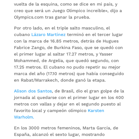
vuelta de la esquina, como se dice en mi país, y
creo que será un Juego Olímpico increíble», dijo a
Olympics.com tras ganar la prueba.
Por otro lado, en el triple salto masculino, el
cubano
Lázaro Martínez
terminó en el tercer lugar
con la marca de 16.85 metros, detrás de Hugues
Fabrice Zango, de Burkina Faso, que se quedó con
el primer lugar al saltar 17.27 metros, y Yasser
Mohammed, de Argelia, que quedó segundo, con
17.25 metros. El cubano no pudo repetir su mejor
marca del año (17.10 metros) que había conseguido
en Rabat/Marrakech, donde ganó la etapa.
Alison dos Santos
, de Brasil, dio el gran golpe de la
jornada al quedarse con el primer lugar en los 400
metros con vallas y dejar en el segundo puesto al
favorito local y campeón olímpico
Karsten
Warholm.
En los 3000 metros femeninos, Marta García, de
España, alcanzó el sexto lugar, mostrando