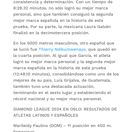
consistencia y determinación. Con un tiempo de
8:29.32 minutos, no sólo logró su mejor marca
personal, sino que también consiguió la segunda
mejor marca española en la historia de esta
prueba. Por su parte, la mexicana Laura Galván
finalizó en la decimotercera posición.
En los 5000 metros masculinos, otro español que
se lució fue
Thierry Ndikumwenayo,
que quedó en
la cuarta posición. Al igual que García, el atleta
logró su mejor marca personal y la segunda mejor
marca española en la historia de esta prueba
(12:48.10 minutos), consolidándose como uno de los
mejores de su país. Luis Grijalva, de Guatemala,
también tuvo una destacada actuación,
terminando en el sexto lugar y estableciendo el
récord nacional y su mejor marca personal.
DIAMOND LEAGUE 2024 EN OSLO: RESULTADOS DE
ATLETAS LATINOS Y ESPAÑOLES
Marileidy Paulino (DOM) – 1ª posición en 400 m.
femeninos