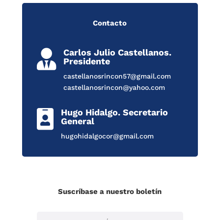
Contacto
Carlos Julio Castellanos.

Presidente
castellanosrincon57@gmail.com
castellanosrincon@yahoo.com
Hugo Hidalgo. Secretario

General
hugohidalgocor@gmail.com
Suscríbase a nuestro boletín