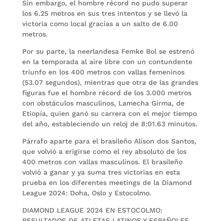
Sin embargo, el hombre récord no pudo superar
los 6.25 metros en sus tres intentos y se llevó la
victoria como local gracias a un salto de 6.00
metros.
Por su parte, la neerlandesa Femke Bol se estrenó
en la temporada al aire libre con un contundente
triunfo en los 400 metros con vallas femeninos
(53.07 segundos), mientras que otra de las grandes
figuras fue el hombre récord de los 3.000 metros
con obstáculos masculinos, Lamecha Girma, de
Etiopía, quien ganó su carrera con el mejor tiempo
del año, estableciendo un reloj de 8:01.63 minutos.
Párrafo aparte para el brasileño Alison dos Santos,
que volvió a erigirse como el rey absoluto de los
400 metros con vallas masculinos. El brasileño
volvió a ganar y ya suma tres victorias en esta
prueba en los diferentes meetings de la Diamond
League 2024: Doha, Oslo y Estocolmo.
DIAMOND LEAGUE 2024 EN ESTOCOLMO:
RESULTADOS DE ATLETAS LATINOS Y ESPAÑOLES