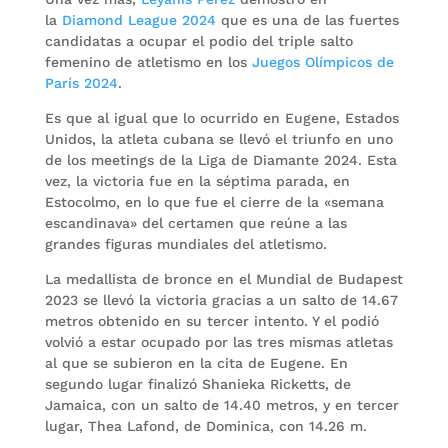
la
Diamond League 2024
que es una de las fuertes
candidatas a ocupar el podio del triple salto
femenino de atletismo en los
Juegos Olímpicos de
París 2024
.
Es que al igual que lo ocurrido en Eugene, Estados
Unidos, la atleta cubana se llevó el triunfo en uno
de los meetings de la Liga de Diamante 2024. Esta
vez, la victoria fue en la séptima parada, en
Estocolmo, en lo que fue el cierre de la «semana
escandinava» del certamen que reúne a las
grandes figuras mundiales del atletismo.
La medallista de bronce en el Mundial de Budapest
2023 se llevó la victoria gracias a un salto de 14.67
metros obtenido en su tercer intento. Y el podió
volvió a estar ocupado por las tres mismas atletas
al que se subieron en la cita de Eugene. En
segundo lugar finalizó Shanieka Ricketts, de
Jamaica, con un salto de 14.40 metros, y en tercer
lugar, Thea Lafond, de Dominica, con 14.26 m.