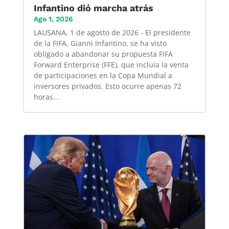
Infantino dió marcha atrás
Ago 1, 2026
LAUSANA, 1 de agosto de 2026 - El presidente
de la FIFA, Gianni Infantino, se ha visto
obligado a abandonar su propuesta FIFA
Forward Enterprise (FFE), que incluía la venta
de participaciones en la Copa Mundial a
inversores privados. Esto ocurre apenas 72
horas...