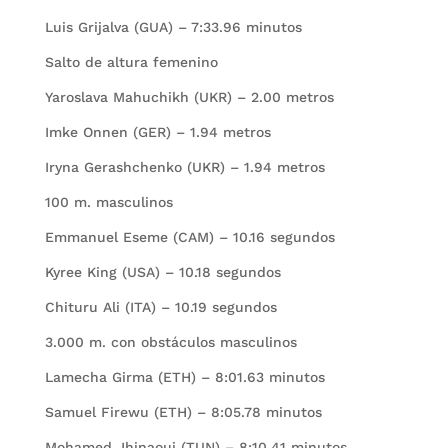
Luis Grijalva (GUA) – 7:33.96 minutos
Salto de altura femenino
Yaroslava Mahuchikh (UKR) – 2.00 metros
Imke Onnen (GER) – 1.94 metros
Iryna Gerashchenko (UKR) – 1.94 metros
100 m. masculinos
Emmanuel Eseme (CAM) – 10.16 segundos
Kyree King (USA) – 10.18 segundos
Chituru Ali (ITA) – 10.19 segundos
3.000 m. con obstáculos masculinos
Lamecha Girma (ETH) – 8:01.63 minutos
Samuel Firewu (ETH) – 8:05.78 minutos
Mohamed Jhinaoui (TUN) – 8:10.41 minutos