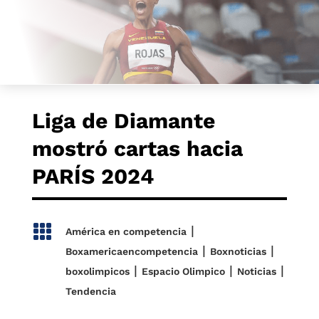
Liga de Diamante
mostró cartas hacia
PARÍS 2024

|
América en competencia
|
|
Boxamericaencompetencia
Boxnoticias
|
|
|
boxolimpicos
Espacio Olimpico
Noticias
Tendencia