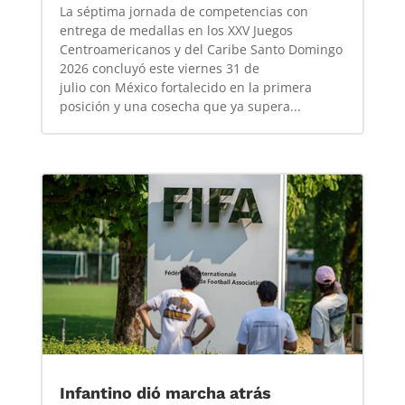
La séptima jornada de competencias con
entrega de medallas en los XXV Juegos
Centroamericanos y del Caribe Santo Domingo
2026 concluyó este viernes 31 de
julio con México fortalecido en la primera
posición y una cosecha que ya supera...
Infantino dió marcha atrás