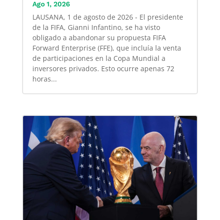
Ago 1, 2026
LAUSANA, 1 de agosto de 2026 - El presidente
de la FIFA, Gianni Infantino, se ha visto
obligado a abandonar su propuesta FIFA
Forward Enterprise (FFE), que incluía la venta
de participaciones en la Copa Mundial a
inversores privados. Esto ocurre apenas 72
horas...