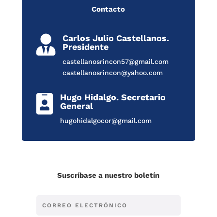
Contacto
Carlos Julio Castellanos.

Presidente
castellanosrincon57@gmail.com
castellanosrincon@yahoo.com
Hugo Hidalgo. Secretario

General
hugohidalgocor@gmail.com
Suscríbase a nuestro boletín