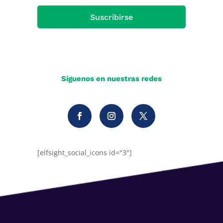
Suscribirse
Síguenos en nuestras redes
[elfsight_social_icons id="3"]