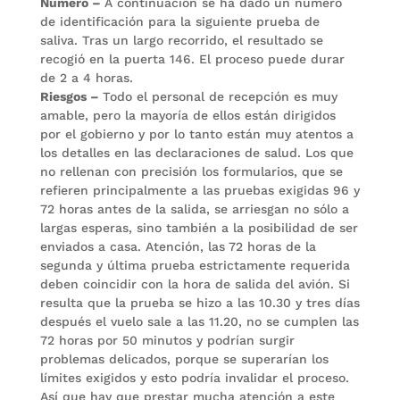
Número –
A continuación se ha dado un número
de identificación para la siguiente prueba de
saliva. Tras un largo recorrido, el resultado se
recogió en la puerta 146. El proceso puede durar
de 2 a 4 horas.
Riesgos –
Todo el personal de recepción es muy
amable, pero la mayoría de ellos están dirigidos
por el gobierno y por lo tanto están muy atentos a
los detalles en las declaraciones de salud. Los que
no rellenan con precisión los formularios, que se
refieren principalmente a las pruebas exigidas 96 y
72 horas antes de la salida, se arriesgan no sólo a
largas esperas, sino también a la posibilidad de ser
enviados a casa. Atención, las 72 horas de la
segunda y última prueba estrictamente requerida
deben coincidir con la hora de salida del avión. Si
resulta que la prueba se hizo a las 10.30 y tres días
después el vuelo sale a las 11.20, no se cumplen las
72 horas por 50 minutos y podrían surgir
problemas delicados, porque se superarían los
límites exigidos y esto podría invalidar el proceso.
Así que hay que prestar mucha atención a este