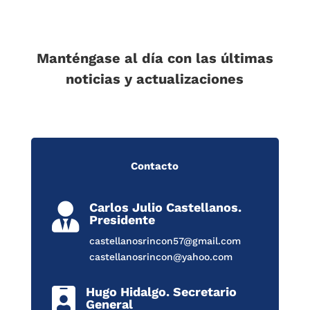
Manténgase al día con las últimas
noticias y actualizaciones
Contacto
Carlos Julio Castellanos.

Presidente
castellanosrincon57@gmail.com
castellanosrincon@yahoo.com
Hugo Hidalgo. Secretario

General