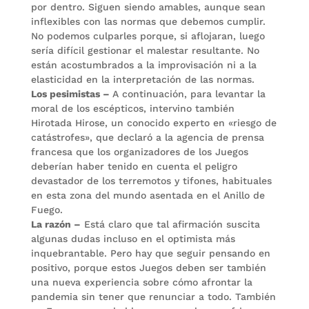
por dentro. Siguen siendo amables, aunque sean
inflexibles con las normas que debemos cumplir.
No podemos culparles porque, si aflojaran, luego
sería difícil gestionar el malestar resultante. No
están acostumbrados a la improvisación ni a la
elasticidad en la interpretación de las normas.
Los pesimistas –
A continuación, para levantar la
moral de los escépticos, intervino también
Hirotada Hirose, un conocido experto en «riesgo de
catástrofes», que declaró a la agencia de prensa
francesa que los organizadores de los Juegos
deberían haber tenido en cuenta el peligro
devastador de los terremotos y tifones, habituales
en esta zona del mundo asentada en el Anillo de
Fuego.
La razón –
Está claro que tal afirmación suscita
algunas dudas incluso en el optimista más
inquebrantable. Pero hay que seguir pensando en
positivo, porque estos Juegos deben ser también
una nueva experiencia sobre cómo afrontar la
pandemia sin tener que renunciar a todo. También