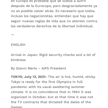
en Europa es probable que se vuelva a sufrir
después de la Eurocopa, pero desgraciadamente ya
no es posible volver atrás. Es necesario que todos,
incluso los negacionistas, entiendan que hay que
seguir nuevas reglas de vida que no atenten contra
los verdaderos derechos de la libertad individual.
—
ENGLISH
Arrival in Japan: Rigid security checks and a lot of
kindness
By Gianni Merlo – AIPS President
TOKYO, July 13, 2021-
The air is hot, humid, sticky.
Tokyo is ready for the first Olympics in full
pandemic with its usual sweltering summer
climate. It is no coincidence that in 1964 it was
organized in October, but at that time it was not
the TV contracts that dictated the dates of the
Games.