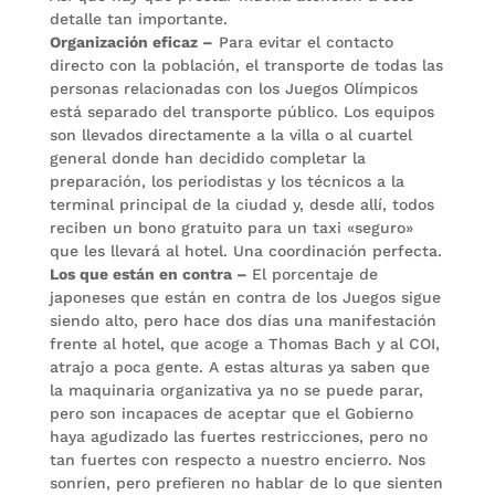
detalle tan importante.
Organización eficaz –
Para evitar el contacto
directo con la población, el transporte de todas las
personas relacionadas con los Juegos Olímpicos
está separado del transporte público. Los equipos
son llevados directamente a la villa o al cuartel
general donde han decidido completar la
preparación, los periodistas y los técnicos a la
terminal principal de la ciudad y, desde allí, todos
reciben un bono gratuito para un taxi «seguro»
que les llevará al hotel. Una coordinación perfecta.
Los que están en contra –
El porcentaje de
japoneses que están en contra de los Juegos sigue
siendo alto, pero hace dos días una manifestación
frente al hotel, que acoge a Thomas Bach y al COI,
atrajo a poca gente. A estas alturas ya saben que
la maquinaria organizativa ya no se puede parar,
pero son incapaces de aceptar que el Gobierno
haya agudizado las fuertes restricciones, pero no
tan fuertes con respecto a nuestro encierro. Nos
sonríen, pero prefieren no hablar de lo que sienten