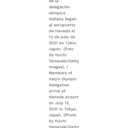
de la
delegación
olímpica
italiana llegan
al aeropuerto
de Haneda el
13 de julio de
2021 en Tokio,
Japón. (Foto
de Yuichi
Yamazaki/Getty
Images). /
Members of
Italy’s Olympic
delegation
arrive at
Haneda airport
on July 13,
2021 in Tokyo,
Japan. (Photo
by Yuichi
Yamazaki/Getty