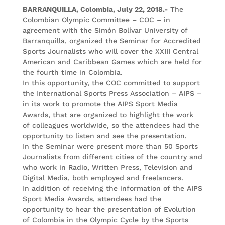
BARRANQUILLA, Colombia, July 22, 2018.-
The
Colombian Olympic Committee – COC – in
agreement with the Simón Bolívar University of
Barranquilla, organized the Seminar for Accredited
Sports Journalists who will cover the XXIII Central
American and Caribbean Games which are held for
the fourth time in Colombia.
In this opportunity, the COC committed to support
the International Sports Press Association – AIPS –
in its work to promote the AIPS Sport Media
Awards, that are organized to highlight the work
of colleagues worldwide, so the attendees had the
opportunity to listen and see the presentation.
In the Seminar were present more than 50 Sports
Journalists from different cities of the country and
who work in Radio, Written Press, Television and
Digital Media, both employed and freelancers.
In addition of receiving the information of the AIPS
Sport Media Awards, attendees had the
opportunity to hear the presentation of Evolution
of Colombia in the Olympic Cycle by the Sports