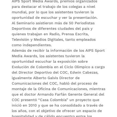
AIPS Sport Media Awards, premios organizados
para destacar el trabajo de los colegas a nivel
mundial, por lo que los asistentes tuvieron la
oportunidad de escuchar y ver la presentación.
Al Seminario asistieron más de 50 Periodistas
Deportivos de diferentes ciudades del país y
quienes trabajan en Radio, Prensa Escrita,
Televisión y Medios Digitales, tanto empleados
como independientes.
Además de recibir la información de los AIPS Sport
Media Awards, los asistentes tuvieron la
oportunidad escuchar la exposición sobre
Evolución de Colombia en el Ciclo Olímpico a cargo
del Director Deportivo del COC, Edwin Cabezas,
igualmente Alberto Galvis Director de
Comunicaciones del COC, habló del proceso de
montaje de la Oficina de Comunicaciones, mientras
que el doctor Armando Farfán Gerente General del
COC presentó “Casa Colombia” un proyecto que
inició en 2010 y que se ha consolidado a través de
los años, con el objetivo de ofrecer un espacio de
hospitalidad y de cálido encuentro entre los