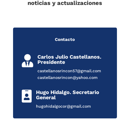
noticias y actualizaciones
Contacto
Carlos Julio Castellanos.

Presidente
castellanosrincon57@gmail.com
castellanosrincon@yahoo.com
Hugo Hidalgo. Secretario

General
hugohidalgocor@gmail.com