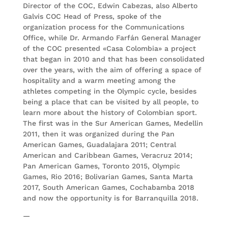
Director of the COC, Edwin Cabezas, also Alberto
Galvis COC Head of Press, spoke of the
organization process for the Communications
Office, while Dr. Armando Farfán General Manager
of the COC presented «Casa Colombia» a project
that began in 2010 and that has been consolidated
over the years, with the aim of offering a space of
hospitality and a warm meeting among the
athletes competing in the Olympic cycle, besides
being a place that can be visited by all people, to
learn more about the history of Colombian sport.
The first was in the Sur American Games, Medellin
2011, then it was organized during the Pan
American Games, Guadalajara 2011; Central
American and Caribbean Games, Veracruz 2014;
Pan American Games, Toronto 2015, Olympic
Games, Rio 2016; Bolivarian Games, Santa Marta
2017, South American Games, Cochabamba 2018
and now the opportunity is for Barranquilla 2018.
—