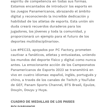
espíritu de competencia en todas sus formas.
Estamos encantados de introducir los esports en
los Juegos Panamericanos, abrazando el ámbito
digital y reconociendo la increíble dedicación y
habilidad de los atletas de esports. Esta unión sin
duda creará recuerdos duraderos para los
jugadores, los jóvenes y toda la comunidad, y
proporcionará un ejemplo para el futuro de los
deportes multidisciplinarios».
Los #PEC23, apoyados por PC Factory, prometen
cautivar a fanáticos, atletas y entusiastas, uniendo
los mundos del deporte físico y digital como nunca
antes. La emocionante acción de los Campeonatos
Panamericanos de Esports 2023 se transmitirá en
vivo en cuatro idiomas: español, inglés, portugués y
chino, a través de los canales de Twitch y YouTube
de GEF, Panam Sports Channel, BTS Brasil, Epulze,
Douyin, Douyu y Huya.
CUADRO DE MEDALLAS DE LOS PAISES
BOLIVARIANOS