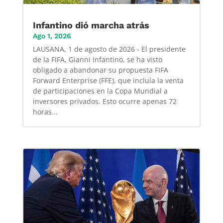
Infantino dió marcha atrás
Ago 1, 2026
LAUSANA, 1 de agosto de 2026 - El presidente
de la FIFA, Gianni Infantino, se ha visto
obligado a abandonar su propuesta FIFA
Forward Enterprise (FFE), que incluía la venta
de participaciones en la Copa Mundial a
inversores privados. Esto ocurre apenas 72
horas...