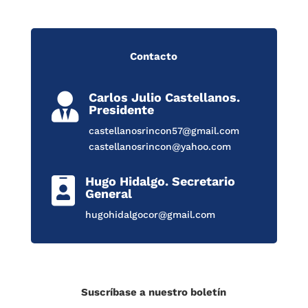
Contacto
Carlos Julio Castellanos.

Presidente
castellanosrincon57@gmail.com
castellanosrincon@yahoo.com
Hugo Hidalgo. Secretario

General
hugohidalgocor@gmail.com
Suscríbase a nuestro boletín