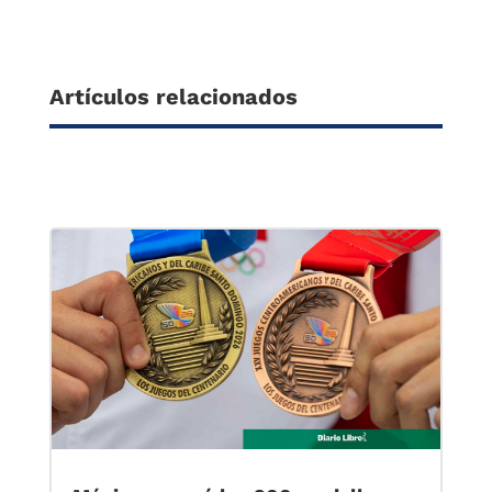
Artículos relacionados