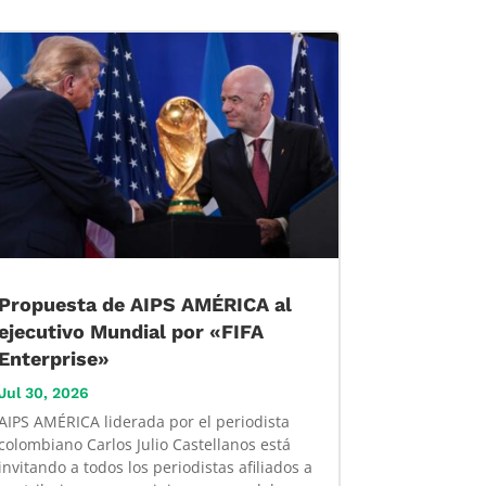
Propuesta de AIPS AMÉRICA al
ejecutivo Mundial por «FIFA
Enterprise»
Jul 30, 2026
AIPS AMÉRICA liderada por el periodista
colombiano Carlos Julio Castellanos está
invitando a todos los periodistas afiliados a