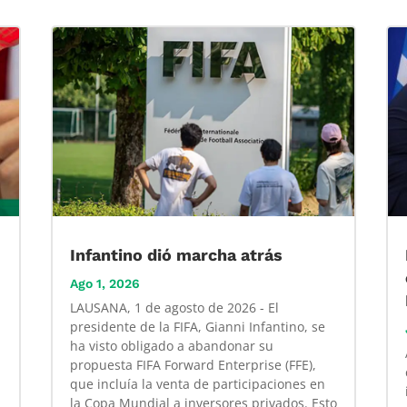
Infantino dió marcha atrás
Ago 1, 2026
LAUSANA, 1 de agosto de 2026 - El
presidente de la FIFA, Gianni Infantino, se
ha visto obligado a abandonar su
propuesta FIFA Forward Enterprise (FFE),
que incluía la venta de participaciones en
la Copa Mundial a inversores privados. Esto