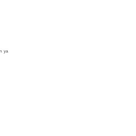
ón ya