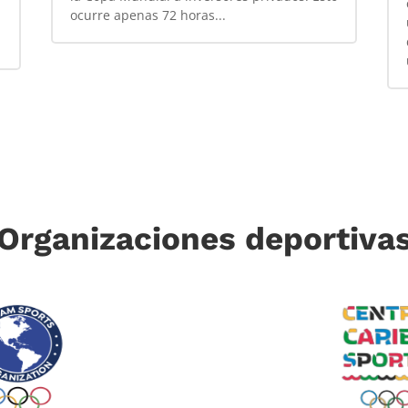
ocurre apenas 72 horas...
Organizaciones deportiva