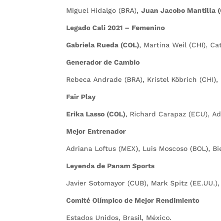
Miguel Hidalgo (BRA),
Juan Jacobo Mantilla 
Legado Cali 2021 – Femenino
Gabriela Rueda (COL)
, Martina Weil (CHI), C
Generador de Cambio
Rebeca Andrade (BRA), Kristel Köbrich (CHI), 
Fair Play
Erika Lasso (COL)
, Richard Carapaz (ECU), Ad
Mejor Entrenador
Adriana Loftus (MEX), Luis Moscoso (BOL), Bi
Leyenda de Panam Sports
Javier Sotomayor (CUB), Mark Spitz (EE.UU.),
Comité Olímpico de Mejor Rendimiento
Estados Unidos, Brasil, México.