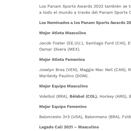
Los Panam Sports Awards 2023 también se tran
a todo el mundo a través del Panam Sports 
Los Nominados a los Panam Sports Awards 20
Mejor Atleta Masculino
Jacob Foster (EE.UU.), Santiago Ford (CHI), 
Osmar Olvera (MEX).
Mejor Atleta Femenina
Joselyn Brea (VEN), Maggie Mac Neil (CAN), 
Marileidy Paulino (DOM).
Mejor Equipo Masculino
Voleibol (BRA),
Béisbol (COL)
, Hockey (ARG), 
Mejor Equipo Femenino
Baloncesto 3×3 (USA), Balonmano (BRA), Fútb
Legado Cali 2021 – Masculino