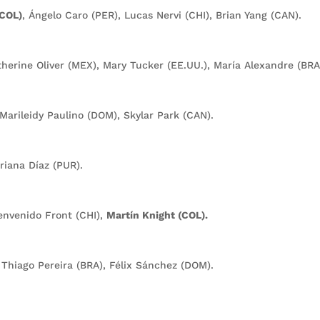
(COL)
, Ángelo Caro (PER), Lucas Nervi (CHI), Brian Yang (CAN).
atherine Oliver (MEX), Mary Tucker (EE.UU.), María Alexandre (BRA
Marileidy Paulino (DOM), Skylar Park (CAN).
riana Díaz (PUR).
envenido Front (CHI),
Martín Knight (COL).
 Thiago Pereira (BRA), Félix Sánchez (DOM).