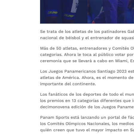
Se trata de los atletas de los patinadores Ga
nacional de béisbol y el entrenador de squas
Más de 50 atletas, entrenadores y Comités 
categorías. Ahora le toca al público votar p
ceremonia que se llevará a cabo en Miami, E
Los Juegos Panamericanos Santiago 2023 estu
atletas de América. Ahora, es el momento de 
importante del continente.
Los fanáticos de los deportes de todo el mu
los premios en 13 categorías diferentes que 
decimonovena edición de los Juegos Paname
Panam Sports está lanzando un portal de fáci
los Comités Olímpicos Nacionales, los medios
quién creen que tuvo el mayor impacto en S