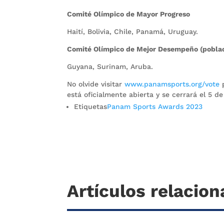
Comité Olímpico de Mayor Progreso
Haití, Bolivia, Chile, Panamá, Uruguay.
Comité Olímpico de Mejor Desempeño (poblac
Guyana, Surinam, Aruba.
No olvide visitar
www.panamsports.org/vote
p
está oficialmente abierta y se cerrará el 5 d
Etiquetas
Panam Sports Awards 2023
Artículos relacio