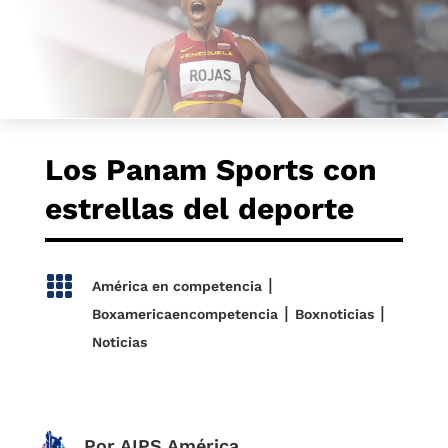
Los Panam Sports con
estrellas del deporte

|
América en competencia
|
|
Boxamericaencompetencia
Boxnoticias
Noticias
Por AIPS América