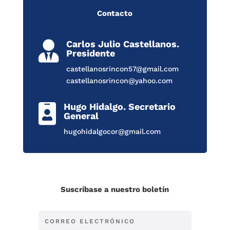
Contacto
Carlos Julio Castellanos.

Presidente
castellanosrincon57@gmail.com
castellanosrincon@yahoo.com
Hugo Hidalgo. Secretario

General
hugohidalgocor@gmail.com
Suscríbase a nuestro boletín