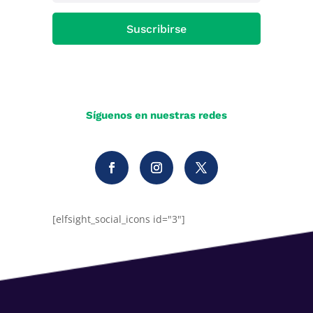
Suscribirse
Síguenos en nuestras redes
[elfsight_social_icons id="3"]