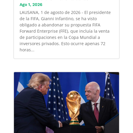
Ago 1, 2026
LAUSANA, 1 de agosto de 2026 - El presidente
de la FIFA, Gianni Infantino, se ha visto
obligado a abandonar su propuesta FIFA
Forward Enterprise (FFE), que incluía la venta
de participaciones en la Copa Mundial a
inversores privados. Esto ocurre apenas 72
horas...