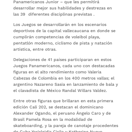
Panamericanos Junior – que les permitirá
desarrollar mejor sus habilidades y destrezas en
las 39 diferentes disciplinas previstas .
Los Juegos se desarrollarán en los escenarios
deportivos de la capital vallecaucana en donde se
cumplirán competencias de voleibol playa,
pentatlón moderno, ciclismo de pista y natación
artística, entre otras.
Delegaciones de 41 países participaran en estos
Juegos Panamericanos, cada uno con destacadas
figuras en el alto rendimiento como Valeria
Cabezas de Colombia en los 400 metros vallas; el
argentino Nazareno Sasia en lanzamiento de bala y
el clavadista de México Randal Willars Valdez.
Entre otras figuras que brillaran en esta primera
edición Cali 202, se destacan el dominicano
Alexander Ogando, el peruano Ángelo Caro y de
Brasil Pamela Rosa en la modalidad de
skateboarding, y la pareja de canotaje procedentes
de Cuba Yarisleidis Cirilo y Katherine Nuevo.