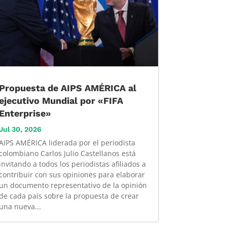
Propuesta de AIPS AMÉRICA al
ejecutivo Mundial por «FIFA
Enterprise»
Jul 30, 2026
AIPS AMÉRICA liderada por el periodista
colombiano Carlos Julio Castellanos está
invitando a todos los periodistas afiliados a
contribuir con sus opiniones para elaborar
un documento representativo de la opinión
de cada país sobre la propuesta de crear
una nueva...