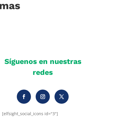
imas
Síguenos en nuestras
redes
[elfsight_social_icons id="3"]