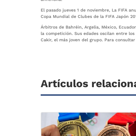
El pasado jueves 1 de noviembre, La FIFA anu
Copa Mundial de Clubes de la FIFA Japón 20
Árbitros de Bahréin, Argelia, México, Ecuado
la competición. Sus edades oscilan entre los
Cakir, el más joven del grupo. Para consulta
Artículos relacio