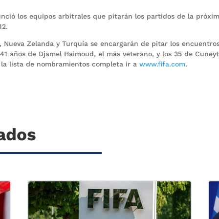
nció los equipos arbitrales que pitarán los partidos de la próxi
12.
r, Nueva Zelanda y Turquía se encargarán de pitar los encuentro
 41 años de Djamel Haimoud, el más veterano, y los 35 de Cuney
r la lista de nombramientos completa ir a
www.fifa.com
.
nados