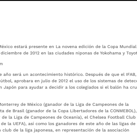
México estará presente en La novena edición de la Copa Mundial
e diciembre de 2012 en las ciudades niponas de Yokohama y Toyo
om
e año será un acontecimiento histórico. Después de que el IFAB,
fútbol, aprobara en julio de 2012 el uso de los sistemas de detec
n Japón para ayudar a decidir a los colegiados si el balón ha cr
 Monterrey de México (ganador de la Liga de Campeones de la
ta de Brasil (ganador de la Copa Libertadores de la CONMEBOL),
de la Liga de Campeones de Oceanía), el Chelsea Football Club
de la UEFA), así como los ganadores de este año de las ligas de
club de la liga japonesa, en representación de la asociación