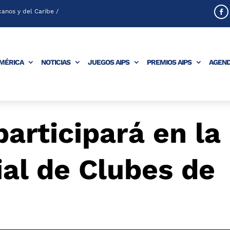
anos y del Caribe /
AMÉRICA
NOTICIAS
JUEGOS AIPS
PREMIOS AIPS
AGEN
articipará en la
al de Clubes de