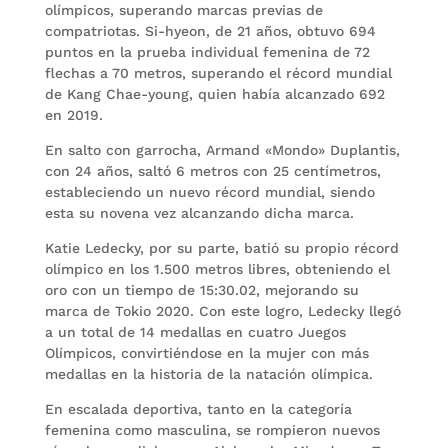
olímpicos, superando marcas previas de
compatriotas. Si-hyeon, de 21 años, obtuvo 694
puntos en la prueba individual femenina de 72
flechas a 70 metros, superando el récord mundial
de Kang Chae-young, quien había alcanzado 692
en 2019.
En salto con garrocha, Armand «Mondo» Duplantis,
con 24 años, saltó 6 metros con 25 centímetros,
estableciendo un nuevo récord mundial, siendo
esta su novena vez alcanzando dicha marca.
Katie Ledecky, por su parte, batió su propio récord
olímpico en los 1.500 metros libres, obteniendo el
oro con un tiempo de 15:30.02, mejorando su
marca de Tokio 2020. Con este logro, Ledecky llegó
a un total de 14 medallas en cuatro Juegos
Olímpicos, convirtiéndose en la mujer con más
medallas en la historia de la natación olímpica.
En escalada deportiva, tanto en la categoría
femenina como masculina, se rompieron nuevos