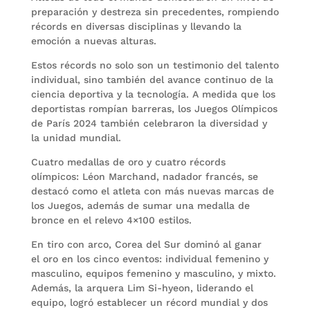
preparación y destreza sin precedentes, rompiendo
récords en diversas disciplinas y llevando la
emoción a nuevas alturas.
Estos récords no solo son un testimonio del talento
individual, sino también del avance continuo de la
ciencia deportiva y la tecnología. A medida que los
deportistas rompían barreras, los Juegos Olímpicos
de París 2024 también celebraron la diversidad y
la unidad mundial.
Cuatro medallas de oro y cuatro récords
olímpicos: Léon Marchand, nadador francés, se
destacó como el atleta con más nuevas marcas de
los Juegos, además de sumar una medalla de
bronce en el relevo 4×100 estilos.
En tiro con arco, Corea del Sur dominó al ganar
el oro en los cinco eventos: individual femenino y
masculino, equipos femenino y masculino, y mixto.
Además, la arquera Lim Si-hyeon, liderando el
equipo, logró establecer un récord mundial y dos