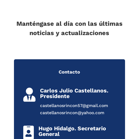
Manténgase al día con las últimas
noticias y actualizaciones
Contacto
Carlos Julio Castellanos.

Presidente
castellanosrincon57@gmail.com
castellanosrincon@yahoo.com
Hugo Hidalgo. Secretario

General