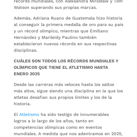
récords mundiales, con Aleksandra Mirosław y Tom
Watson superando sus propias marcas.
Además, Adriana Ruano de Guatemala hizo historia
al conseguir la primera medalla de oro para su país
y un récord olímpico, mientras que Emiliano
Hernández y Marileidy Paulino también
establecieron nuevos récords en sus respectivas
disciplinas.
CUÁLES SON TODOS LOS RÉCORDS MUNDIALES Y
OLÍMPICOS QUE TIENE EL ATLETISMO HASTA
ENERO 2025
Desde las carreras más veloces hasta los saltos
más altos, sigue siendo una disciplina en la que los
atletas desafían sus propios límites y los de la
historia.
El
Atletismo
ha sido testigo de innumerables
logros a lo largo de los años, tanto en
competencias olímpicas como en eventos
mundiales. A medida que nos adentramos en 2025,