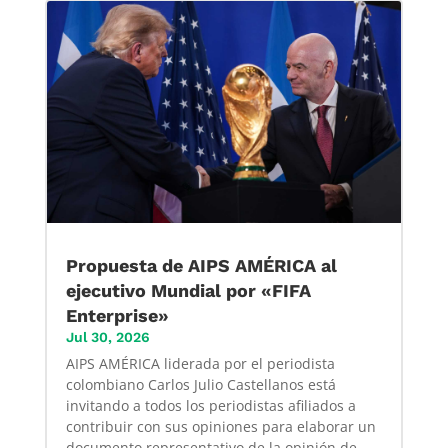
Propuesta de AIPS AMÉRICA al
ejecutivo Mundial por «FIFA
Enterprise»
Jul 30, 2026
AIPS AMÉRICA liderada por el periodista
colombiano Carlos Julio Castellanos está
invitando a todos los periodistas afiliados a
contribuir con sus opiniones para elaborar un
documento representativo de la opinión de