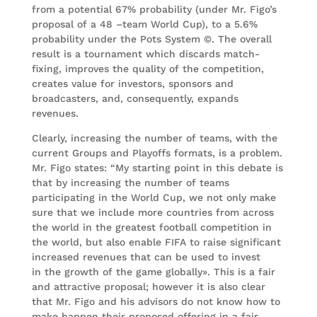
from a potential 67% probability (under Mr. Figo’s
proposal of a 48 –team World Cup), to a 5.6%
probability under the Pots System ©. The overall
result is a tournament which discards match-
fixing, improves the quality of the competition,
creates value for investors, sponsors and
broadcasters, and, consequently, expands
revenues.
Clearly, increasing the number of teams, with the
current Groups and Playoffs formats, is a problem.
Mr. Figo states: “My starting point in this debate is
that by increasing the number of teams
participating in the World Cup, we not only make
sure that we include more countries from across
the world in the greatest football competition in
the world, but also enable FIFA to raise significant
increased revenues that can be used to invest
in the growth of the game globally». This is a fair
and attractive proposal; however it is also clear
that Mr. Figo and his advisors do not know how to
make happen their proposed offering in a fair,