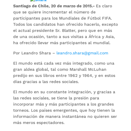
Santiago de Chile, 20 de marzo de 2015.-
Es claro
que se quiere incrementar el número de
participantes para los Mundiales de Fútbol FIFA.
Todos los candidatos han ofrecido hacerlo, excepto
el actual presidente Sr. Blatter, pero que en más
de una ocasión, tanto a sus visitas a África y Asia,
ha ofrecido llevar más participantes al mundial.
Por Leandro Shara –
leandro.shara@gmail.com
El mundo está cada vez más integrado, como una
gran aldea global, tal como Marshall McLuhan
predijo en sus libros entre 1962 y 1964, y en estos
días gracias a las redes sociales.
El mundo en su constante integración, y gracias a
las redes sociales, se tiene la presión para
incorporar más y más participantes a los grandes
torneos. Los países emergentes, que hoy tienen la
información de manera instantánea no quieren ser
más meros espectadores.