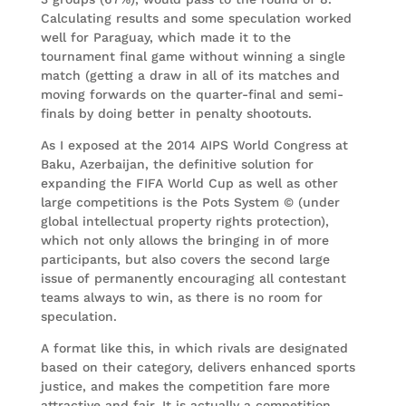
Calculating results and some speculation worked
well for Paraguay, which made it to the
tournament final game without winning a single
match (getting a draw in all of its matches and
moving forwards on the quarter-final and semi-
finals by doing better in penalty shootouts.
As I exposed at the 2014 AIPS World Congress at
Baku, Azerbaijan, the definitive solution for
expanding the FIFA World Cup as well as other
large competitions is the Pots System © (under
global intellectual property rights protection),
which not only allows the bringing in of more
participants, but also covers the second large
issue of permanently encouraging all contestant
teams always to win, as there is no room for
speculation.
A format like this, in which rivals are designated
based on their category, delivers enhanced sports
justice, and makes the competition fare more
attractive and fair. It is actually a competition