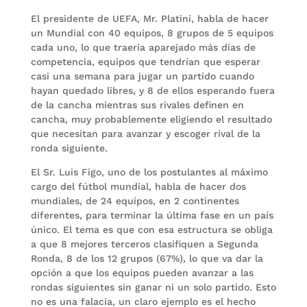
El presidente de UEFA, Mr. Platini, habla de hacer
un Mundial con 40 equipos, 8 grupos de 5 equipos
cada uno, lo que traería aparejado más días de
competencia, equipos que tendrían que esperar
casi una semana para jugar un partido cuando
hayan quedado libres, y 8 de ellos esperando fuera
de la cancha mientras sus rivales definen en
cancha, muy probablemente eligiendo el resultado
que necesitan para avanzar y escoger rival de la
ronda siguiente.
El Sr. Luis Figo, uno de los postulantes al máximo
cargo del fútbol mundial, habla de hacer dos
mundiales, de 24 equipos, en 2 continentes
diferentes, para terminar la última fase en un país
único. El tema es que con esa estructura se obliga
a que 8 mejores terceros clasifiquen a Segunda
Ronda, 8 de los 12 grupos (67%), lo que va dar la
opción a que los equipos pueden avanzar a las
rondas siguientes sin ganar ni un solo partido. Esto
no es una falacia, un claro ejemplo es el hecho