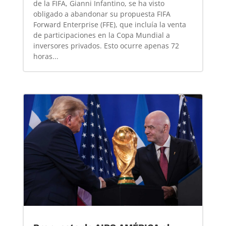
de la FIFA, Gianni Infantino, se ha visto
obligado a abandonar su propuesta FIFA
Forward Enterprise (FFE), que incluía la venta
de participaciones en la Copa Mundial a
inversores privados. Esto ocurre apenas 72
horas...