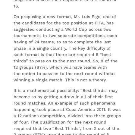
16.
On proposing a new format, Mr. Luis Figo, one of
the candidates for the top position at FIFA, has
suggested conducting a World Cup across two
tournaments, in two separate competitions, each
having of 24 teams, so as to complete the last
phase in a single country. The key difficulty of
such format is that there are required 8 “best
thirds” to pass on to the next round. So, 8 of the
12 groups (67%), which will have teams with
the option to pass on to the next round without
winning a single match. This is not a theory.
It is a mathematical possibility: “Best thirds” may
become so by getting a draw in all of their first
round matches. An example of such phenomena
happening took place at Copa America 2011. It was
a 12 nations competition, divided into three groups
of four. The qualification for the next round
required that two “Best Thirds”, from 2 out of the
3 groups (67%), would pass to the round of 8.