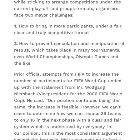
while sticking to arrange competitions under the
current play-off and groups formats, organizers
face two mayor challenges:
1.
How to bring in more participants, under a fair,
clear and truly competitive format
2.
How to prevent speculation and manipulation of
results, which takes place in many tournaments,
even World Championships, Olympic Games and
the like.
Prior official attempts from FIFA to increase the
number of participants for FIFA Word Cup ended
up with the statement from Mr. Wolfgang
Niersbach (Vicepresident for the 2006 FIFA World
Cup). He said: “Our position continues being the
same, the increase is feasible. However, we can’t
seem to determine how we can reduce 36 teams
to only 16 in the next phase with a clear and fair
system which is understood by everybody. In
our opinion, this is the most consistent argument
against the increase. We’re now waiting to find a