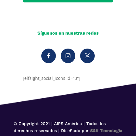
Síguenos en nuestras redes
[elfsight_social_icons id="3"]
© Copyright 2021 | AIPS América | Todos los
derechos reservados | Diseñado por
S&K Tecnología