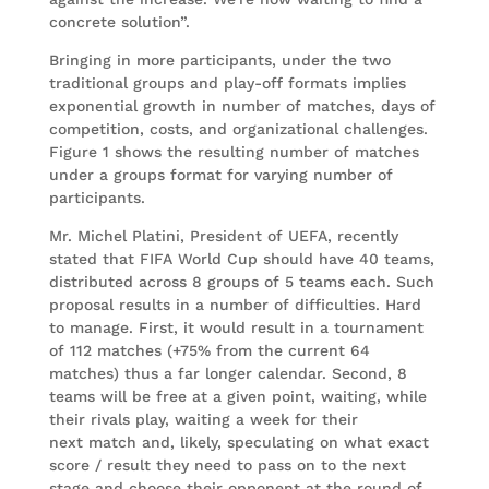
concrete solution”.
Bringing in more participants, under the two
traditional groups and play-off formats implies
exponential growth in number of matches, days of
competition, costs, and organizational challenges.
Figure 1 shows the resulting number of matches
under a groups format for varying number of
participants.
Mr. Michel Platini, President of UEFA, recently
stated that FIFA World Cup should have 40 teams,
distributed across 8 groups of 5 teams each. Such
proposal results in a number of difficulties. Hard
to manage. First, it would result in a tournament
of 112 matches (+75% from the current 64
matches) thus a far longer calendar. Second, 8
teams will be free at a given point, waiting, while
their rivals play, waiting a week for their
next match and, likely, speculating on what exact
score / result they need to pass on to the next
stage and choose their opponent at the round of