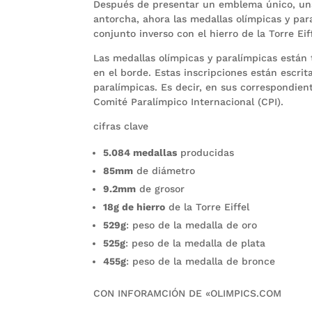
Después de presentar un emblema único, una
antorcha, ahora las medallas olímpicas y pa
conjunto inverso con el hierro de la Torre Eiff
Las medallas olímpicas y paralímpicas están 
en el borde. Estas inscripciones están escrit
paralímpicas. Es decir, en sus correspondient
Comité Paralímpico Internacional (CPI).
cifras clave
5.084 medallas
producidas
85mm
de diámetro
9.2mm
de grosor
18g de hierro
de la Torre Eiffel
529g
: peso de la medalla de oro
525g
: peso de la medalla de plata
455g
: peso de la medalla de bronce
CON INFORAMCIÓN DE «OLIMPICS.COM