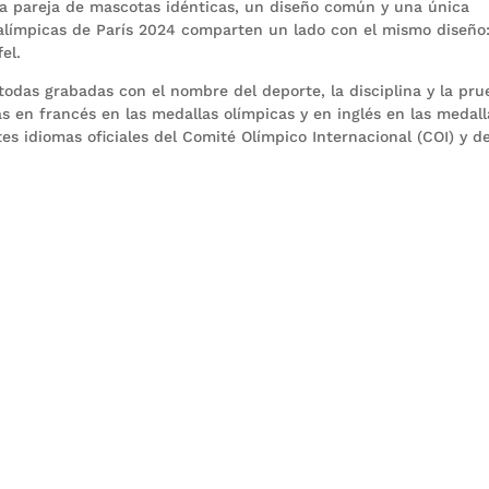
 pareja de mascotas idénticas, un diseño común y una única
ralímpicas de París 2024 comparten un lado con el mismo diseño:
el.
todas grabadas con el nombre del deporte, la disciplina y la pr
as en francés en las medallas olímpicas y en inglés en las medall
es idiomas oficiales del Comité Olímpico Internacional (COI) y de