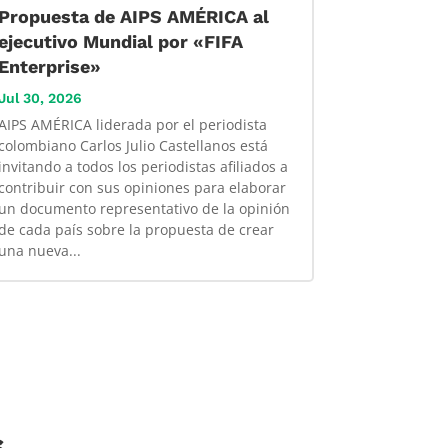
Propuesta de AIPS AMÉRICA al
ejecutivo Mundial por «FIFA
Enterprise»
Jul 30, 2026
AIPS AMÉRICA liderada por el periodista
colombiano Carlos Julio Castellanos está
invitando a todos los periodistas afiliados a
contribuir con sus opiniones para elaborar
un documento representativo de la opinión
de cada país sobre la propuesta de crear
una nueva...
s