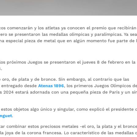
os comenzarán y los atletas ya conocen el premio que recibirán
rero se presentaron las medallas olímpicas y paralímpicas. Ya se
una especial pieza de metal que en algún momento fue parte de 
los próximos Juegos se presentaron el jueves 8 de febrero en la
4.
 oro, de plata y de bronce. Sin embargo, al contrario que las
n entregado desde
Atenas 1896
, los primeros Juegos Olímpicos de
ís 2024 estará adornada con una pequeña pieza de París y un sí
estos objetos algo único y singular, como explicó el presidente 
anguet
.
r combinar estos preciosos metales -el oro, la plata y el bronc
 la joya de la corona francesa. Lo característico de las medallas 