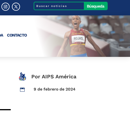
DA
CONTACTO
Por AIPS América
9 de febrero de 2024
