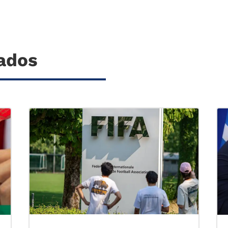
nados