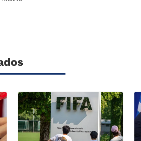
nados