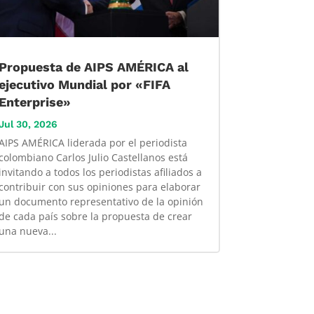
Propuesta de AIPS AMÉRICA al
ejecutivo Mundial por «FIFA
Enterprise»
Jul 30, 2026
AIPS AMÉRICA liderada por el periodista
colombiano Carlos Julio Castellanos está
invitando a todos los periodistas afiliados a
contribuir con sus opiniones para elaborar
un documento representativo de la opinión
de cada país sobre la propuesta de crear
una nueva...