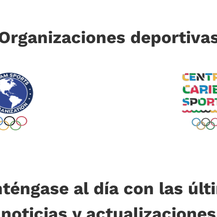
Organizaciones deportiva
téngase al día con las últ
noticias y actualizaciones