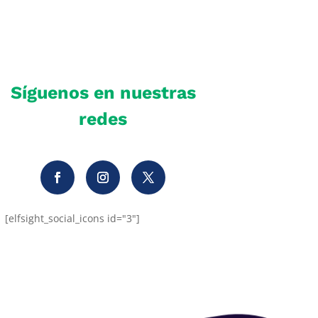
Síguenos en nuestras
redes
[elfsight_social_icons id="3"]