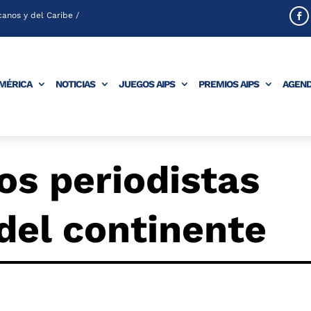
anos y del Caribe /
AMÉRICA
NOTICIAS
JUEGOS AIPS
PREMIOS AIPS
AGEN
os periodistas
del continente