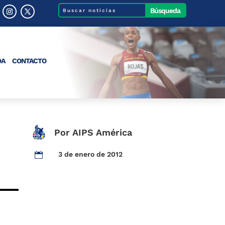
DA
CONTACTO
Por AIPS América
3 de enero de 2012
