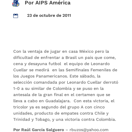
Por AIPS América
23 de octubre de 2011

Con la ventaja de jugar en casa México pero la
dificultad de enfrentar a Brasil un país que come,
cena y desayuna futbol el equipo de Leonardo
Cuellar se medirá en las Semifinales Femeniles de
los Juegos Panamericanos. Este sábado, la
selección comandada por Leonardo Cuellar derrotó
1-0 a su similar de Colombia y se puso en la
antesala de la gran final en el certamen que se
lleva a cabo en Guadalajara. Con esta victoria, el
tricolor ya es segundo del grupo A con cinco
unidades, producto de empates contra Chile y
Trinidad y Tobago, y una victoria contra Colombia.
Por Raúl García Salguero
– rbuzos@yahoo.com