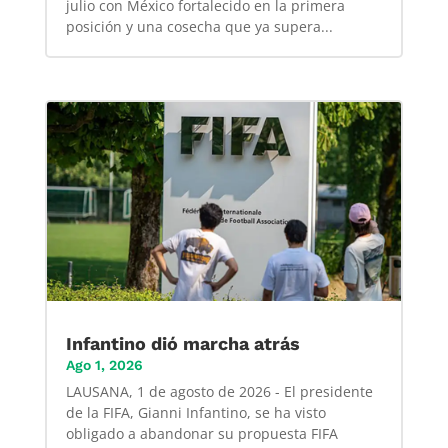
julio con México fortalecido en la primera
posición y una cosecha que ya supera...
Infantino dió marcha atrás
Ago 1, 2026
LAUSANA, 1 de agosto de 2026 - El presidente
de la FIFA, Gianni Infantino, se ha visto
obligado a abandonar su propuesta FIFA