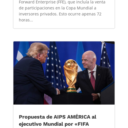
Forward Enterprise (FFE), que incluía la venta
de participaciones en la Copa Mundial a
inversores privados. Esto ocurre apenas 72
horas...
Propuesta de AIPS AMÉRICA al
ejecutivo Mundial por «FIFA