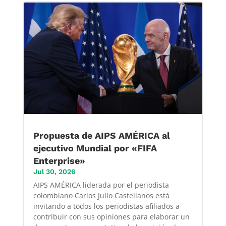
Propuesta de AIPS AMÉRICA al
ejecutivo Mundial por «FIFA
Enterprise»
Jul 30, 2026
AIPS AMÉRICA liderada por el periodista
colombiano Carlos Julio Castellanos está
invitando a todos los periodistas afiliados a
contribuir con sus opiniones para elaborar un