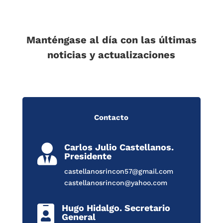
Manténgase al día con las últimas
noticias y actualizaciones
Contacto
Carlos Julio Castellanos.

Presidente
castellanosrincon57@gmail.com
castellanosrincon@yahoo.com
Hugo Hidalgo. Secretario

General