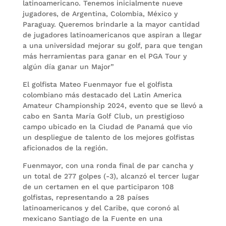
latinoamericano. Tenemos inicialmente nueve
jugadores, de Argentina, Colombia, México y
Paraguay. Queremos brindarle a la mayor cantidad
de jugadores latinoamericanos que aspiran a llegar
a una universidad mejorar su golf, para que tengan
más herramientas para ganar en el PGA Tour y
algún día ganar un Major”
El golfista Mateo Fuenmayor fue el golfista
colombiano más destacado del Latin America
Amateur Championship 2024, evento que se llevó a
cabo en Santa María Golf Club, un prestigioso
campo ubicado en la Ciudad de Panamá que vio
un despliegue de talento de los mejores golfistas
aficionados de la región.
Fuenmayor, con una ronda final de par cancha y
un total de 277 golpes (-3), alcanzó el tercer lugar
de un certamen en el que participaron 108
golfistas, representando a 28 países
latinoamericanos y del Caribe, que coronó al
mexicano Santiago de la Fuente en una