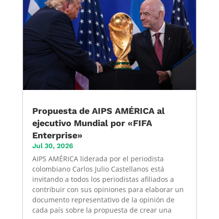
Propuesta de AIPS AMÉRICA al
ejecutivo Mundial por «FIFA
Enterprise»
Jul 30, 2026
AIPS AMÉRICA liderada por el periodista
colombiano Carlos Julio Castellanos está
invitando a todos los periodistas afiliados a
contribuir con sus opiniones para elaborar un
documento representativo de la opinión de
cada país sobre la propuesta de crear una