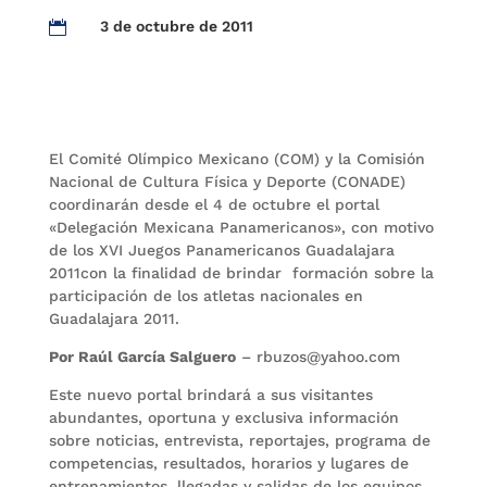
3 de octubre de 2011

El Comité Olímpico Mexicano (COM) y la Comisión
Nacional de Cultura Física y Deporte (CONADE)
coordinarán desde el 4 de octubre el portal
«Delegación Mexicana Panamericanos», con motivo
de los XVI Juegos Panamericanos Guadalajara
2011con la finalidad de brindar formación sobre la
participación de los atletas nacionales en
Guadalajara 2011.
Por Raúl García Salguero
– rbuzos@yahoo.com
Este nuevo portal brindará a sus visitantes
abundantes, oportuna y exclusiva información
sobre noticias, entrevista, reportajes, programa de
competencias, resultados, horarios y lugares de
entrenamientos, llegadas y salidas de los equipos,