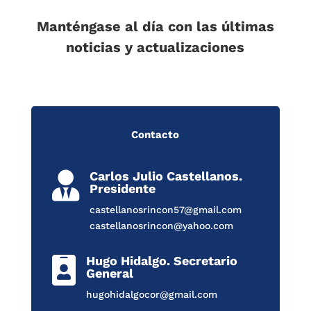
Manténgase al día con las últimas
noticias y actualizaciones
Contacto
Carlos Julio Castellanos.

Presidente
castellanosrincon57@gmail.com
castellanosrincon@yahoo.com
Hugo Hidalgo. Secretario

General
hugohidalgocor@gmail.com