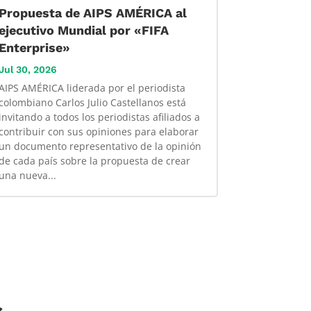
Propuesta de AIPS AMÉRICA al
ejecutivo Mundial por «FIFA
Enterprise»
Jul 30, 2026
AIPS AMÉRICA liderada por el periodista
colombiano Carlos Julio Castellanos está
invitando a todos los periodistas afiliados a
contribuir con sus opiniones para elaborar
un documento representativo de la opinión
de cada país sobre la propuesta de crear
una nueva...
s