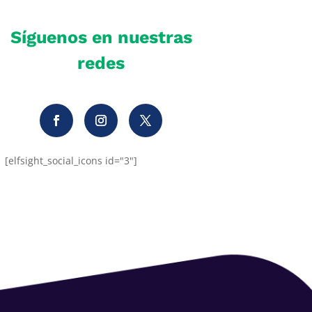
Síguenos en nuestras
redes
[elfsight_social_icons id="3"]