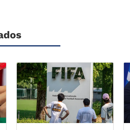
nados