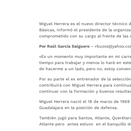
Miguel Herrera es el nuevo director técnico 
Básicas, informó el presidente de la organiz
comprometido con su cargo al frente de las Á
Por Raúl García Salguero
– rbuzos@yahoo.c
«Es un momento muy importante en mi carrer
tiempo para trabajar y menos lo haré en est
de hacerme a un lado, pero no, estoy conve
Por su parte el ex entrenador de la selecci
contribuirá con Miguel Herrera para continua
continuar con la formación y buenos resulta
Miguel Herrera nació el 18 de marzo de 1969 
Guadalajara en la posición de defensa.
También jugó para Santos, Atlante, Querétar
Atlante pero antes estuvo en el banquillo de