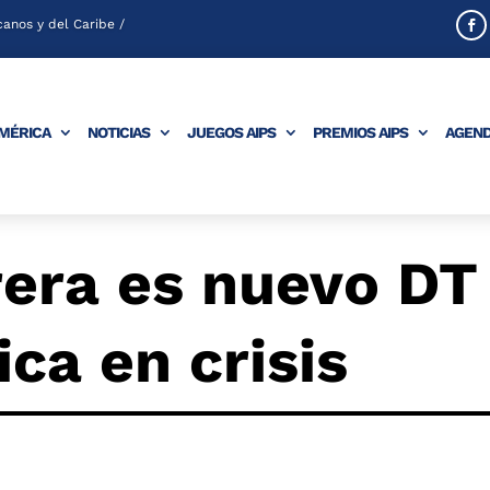
anos y del Caribe /
AMÉRICA
NOTICIAS
JUEGOS AIPS
PREMIOS AIPS
AGEN
rera es nuevo DT
ca en crisis