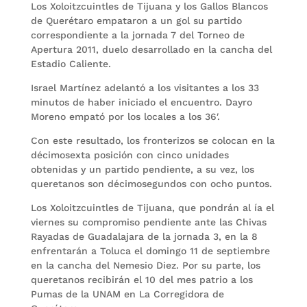
Los Xoloitzcuintles de Tijuana y los Gallos Blancos
de Querétaro empataron a un gol su partido
correspondiente a la jornada 7 del Torneo de
Apertura 2011, duelo desarrollado en la cancha del
Estadio Caliente.
Israel Martínez adelantó a los visitantes a los 33
minutos de haber iniciado el encuentro. Dayro
Moreno empató por los locales a los 36′.
Con este resultado, los fronterizos se colocan en la
décimosexta posición con cinco unidades
obtenidas y un partido pendiente, a su vez, los
queretanos son décimosegundos con ocho puntos.
Los Xoloitzcuintles de Tijuana, que pondrán al ía el
viernes su compromiso pendiente ante las Chivas
Rayadas de Guadalajara de la jornada 3, en la 8
enfrentarán a Toluca el domingo 11 de septiembre
en la cancha del Nemesio Diez. Por su parte, los
queretanos recibirán el 10 del mes patrio a los
Pumas de la UNAM en La Corregidora de