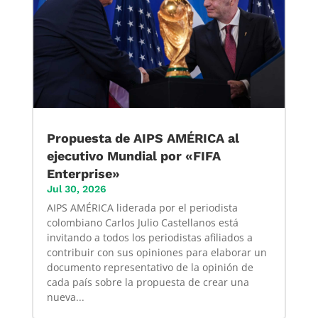
Propuesta de AIPS AMÉRICA al
ejecutivo Mundial por «FIFA
Enterprise»
Jul 30, 2026
AIPS AMÉRICA liderada por el periodista
colombiano Carlos Julio Castellanos está
invitando a todos los periodistas afiliados a
contribuir con sus opiniones para elaborar un
documento representativo de la opinión de
cada país sobre la propuesta de crear una
nueva...