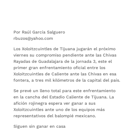
Por Raúl García Salguero
rbuzos@yahoo.com
Los Xoloitzcuintles de Tijuana jugarán el próximo
viernes su compromiso pendiente ante
las Chivas
Rayadas de Guadalajara de la jornada 3, este el
primer gran enfrentamiento oficial entre los
Xoloitzcuintles de Caliente ante las Chivas en esa
fontera, a tres mil kilómetros de la capital del país.
Se prevé un lleno total para este enfrentamiento
en la cancha del Estadio Caliente de Tijuana. La
afición rojinegra espera ver ganar a sus
Xoloitzcuintles ante uno de los equipos más
representativos del balompié mexicano.
Siguen sin ganar en casa