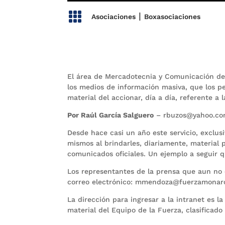

|
Asociaciones
Boxasociaciones
El área de Mercadotecnia y Comunicación de
los medios de información masiva, que los p
material del accionar, día a día, referente a 
Por Raúl García Salguero
– rbuzos@yahoo.c
Desde hace casi un año este servicio, exclusi
mismos al brindarles, diariamente, material p
comunicados oficiales. Un ejemplo a seguir 
Los representantes de la prensa que aun no c
correo electrónico: mmendoza@fuerzamonar
La dirección para ingresar a la intranet es 
material del Equipo de la Fuerza, clasificado