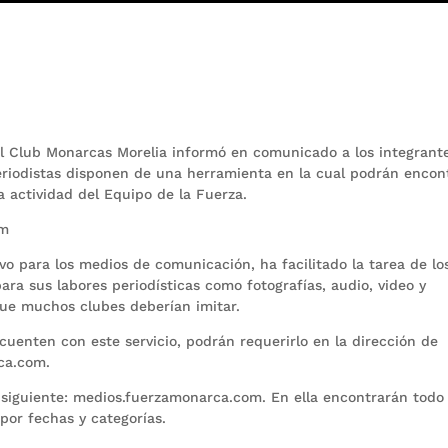
l Club Monarcas Morelia informó en comunicado a los integrant
eriodistas disponen de una herramienta en la cual podrán encon
la actividad del Equipo de la Fuerza.
om
vo para los medios de comunicación, ha facilitado la tarea de lo
ara sus labores periodísticas como fotografías, audio, video y
que muchos clubes deberían imitar.
uenten con este servicio, podrán requerirlo en la dirección de
ca.com.
la siguiente: medios.fuerzamonarca.com. En ella encontrarán todo 
 por fechas y categorías.