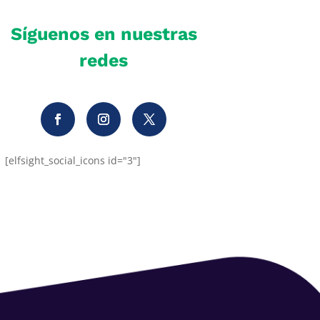
Síguenos en nuestras
redes
[elfsight_social_icons id="3"]