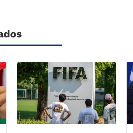
nados