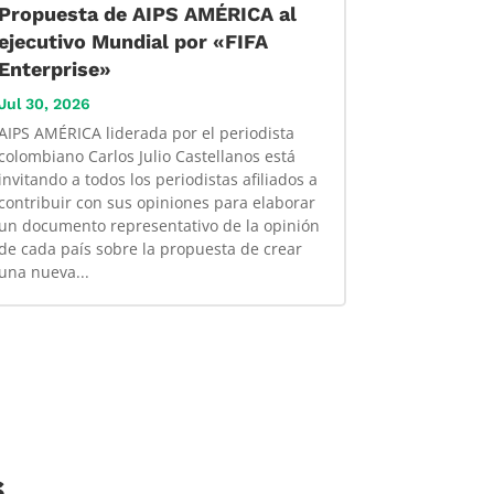
Propuesta de AIPS AMÉRICA al
ejecutivo Mundial por «FIFA
Enterprise»
Jul 30, 2026
AIPS AMÉRICA liderada por el periodista
colombiano Carlos Julio Castellanos está
invitando a todos los periodistas afiliados a
contribuir con sus opiniones para elaborar
un documento representativo de la opinión
de cada país sobre la propuesta de crear
una nueva...
s