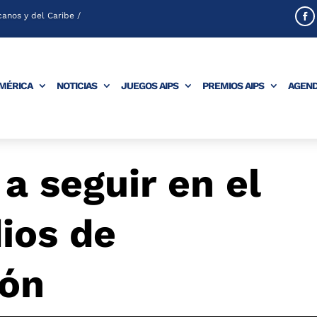
anos y del Caribe /
AMÉRICA
NOTICIAS
JUEGOS AIPS
PREMIOS AIPS
AGEN
a seguir en el
ios de
ión