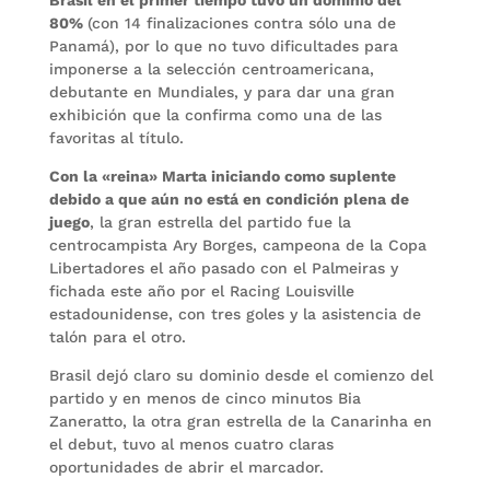
80%
(con 14 finalizaciones contra sólo una de
Panamá), por lo que no tuvo dificultades para
imponerse a la selección centroamericana,
debutante en Mundiales, y para dar una gran
exhibición que la confirma como una de las
favoritas al título.
Con la «reina» Marta iniciando como suplente
debido a que aún no está en condición plena de
juego
, la gran estrella del partido fue la
centrocampista Ary Borges, campeona de la Copa
Libertadores el año pasado con el Palmeiras y
fichada este año por el Racing Louisville
estadounidense, con tres goles y la asistencia de
talón para el otro.
Brasil dejó claro su dominio desde el comienzo del
partido y en menos de cinco minutos Bia
Zaneratto, la otra gran estrella de la Canarinha en
el debut, tuvo al menos cuatro claras
oportunidades de abrir el marcador.