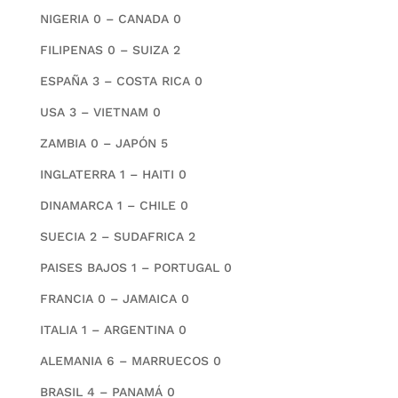
NIGERIA 0 – CANADA 0
FILIPENAS 0 – SUIZA 2
ESPAÑA 3 – COSTA RICA 0
USA 3 – VIETNAM 0
ZAMBIA 0 – JAPÓN 5
INGLATERRA 1 – HAITI 0
DINAMARCA 1 – CHILE 0
SUECIA 2 – SUDAFRICA 2
PAISES BAJOS 1 – PORTUGAL 0
FRANCIA 0 – JAMAICA 0
ITALIA 1 – ARGENTINA 0
ALEMANIA 6 – MARRUECOS 0
BRASIL 4 – PANAMÁ 0