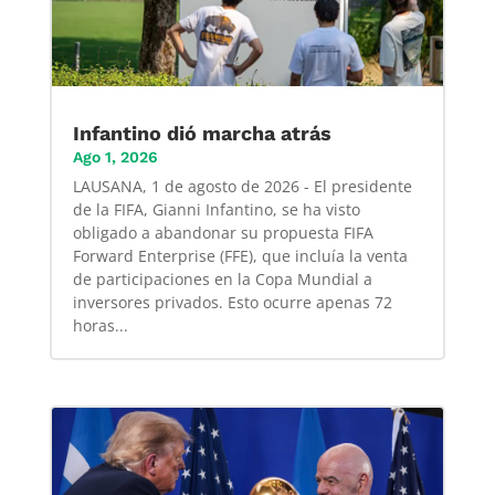
Infantino dió marcha atrás
Ago 1, 2026
LAUSANA, 1 de agosto de 2026 - El presidente
de la FIFA, Gianni Infantino, se ha visto
obligado a abandonar su propuesta FIFA
Forward Enterprise (FFE), que incluía la venta
de participaciones en la Copa Mundial a
inversores privados. Esto ocurre apenas 72
horas...