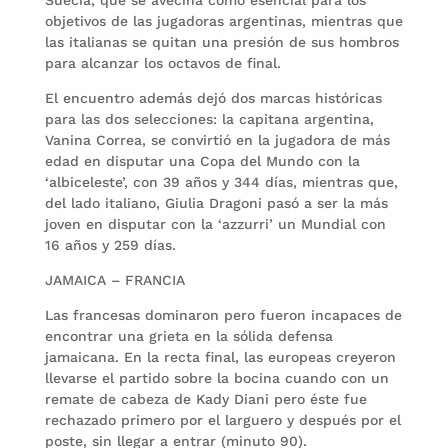
objetivos de las jugadoras argentinas, mientras que
las italianas se quitan una presión de sus hombros
para alcanzar los octavos de final.
El encuentro además dejó dos marcas históricas
para las dos selecciones: la capitana argentina,
Vanina Correa, se convirtió en la jugadora de más
edad en disputar una Copa del Mundo con la
‘albiceleste’, con 39 años y 344 días, mientras que,
del lado italiano, Giulia Dragoni pasó a ser la más
joven en disputar con la ‘azzurri’ un Mundial con
16 años y 259 días.
JAMAICA – FRANCIA
Las francesas dominaron pero fueron incapaces de
encontrar una grieta en la sólida defensa
jamaicana. En la recta final, las europeas creyeron
llevarse el partido sobre la bocina cuando con un
remate de cabeza de Kady Diani pero éste fue
rechazado primero por el larguero y después por el
poste, sin llegar a entrar (minuto 90).