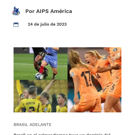
Por AIPS América
24 de julio de 2023

BRASIL ADELANTE
Brasil en el primer tiempo tuvo un dominio del