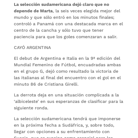
La selección sudamericana dejó claro que no
depende de Marta
, la seis veces elegida mejor del
mundo y que sólo entró en los minutos finales;
controló a Panamá con una destacada marca en el
centro de la cancha y sólo tuvo que tener
paciencia para que los goles comenzaran a salir.
CAYÓ ARGENTINA
El debut de Argentina e Italia en la 9ª edición del
Mundial Femenino de Fútbol, encuadradas ambas
en el grupo G, dejó como resultado la victoria de
las italianas al final del encuentro con el gol en el
minuto 86 de Cristiana Girelli.
La derrota deja en una situación complicada a la
‘albiceleste’ en sus esperanzas de clasificar para la
siguiente ronda.
La selección sudamericana tendrá que imponerse
en la próxima fecha a Sudáfrica, y, sobre todo,
llegar con opciones a su enfrentamiento con
Suecia, que se avecina como esencial para los