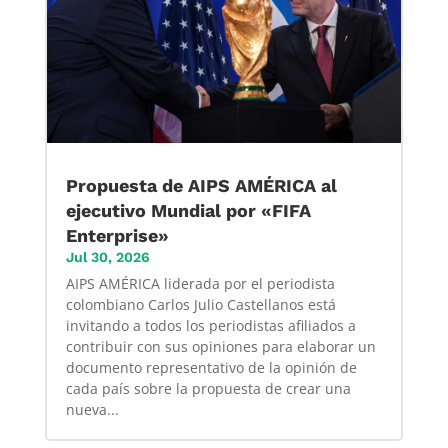
Propuesta de AIPS AMÉRICA al
ejecutivo Mundial por «FIFA
Enterprise»
Jul 30, 2026
AIPS AMÉRICA liderada por el periodista
colombiano Carlos Julio Castellanos está
invitando a todos los periodistas afiliados a
contribuir con sus opiniones para elaborar un
documento representativo de la opinión de
cada país sobre la propuesta de crear una
nueva...