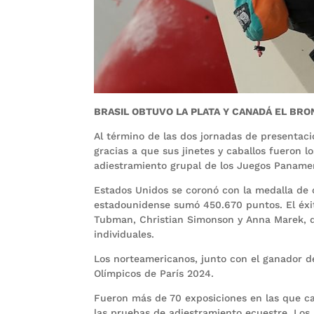
BRASIL OBTUVO LA PLATA Y CANADÁ EL BRO
Al término de las dos jornadas de presentaci
gracias a que sus jinetes y caballos fueron l
adiestramiento grupal de los Juegos Paname
Estados Unidos se coronó con la medalla de o
estadounidense sumó 450.670 puntos. El éxi
Tubman, Christian Simonson y Anna Marek, qu
individuales.
Los norteamericanos, junto con el ganador de 
Olímpicos de París 2024.
Fueron más de 70 exposiciones en las que ca
las pruebas de adiestramiento ecuestre. Los