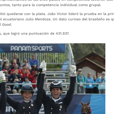
ntos, tanto para la competencia individual como grupal.
tió quedarse con la plata. João Víctor lideró la prueba en la pr
l ecuatoriano Julio Mendoza. Un dato curioso del brasileño es 
l Good
.
á, que logró una puntuación de 431.937.