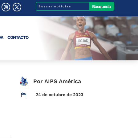
DA
CONTACTO
Por AIPS América
24 de octubre de 2023
