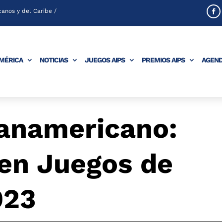
anos y del Caribe /
AMÉRICA
NOTICIAS
JUEGOS AIPS
PREMIOS AIPS
AGEN
Panamericano:
 en Juegos de
023