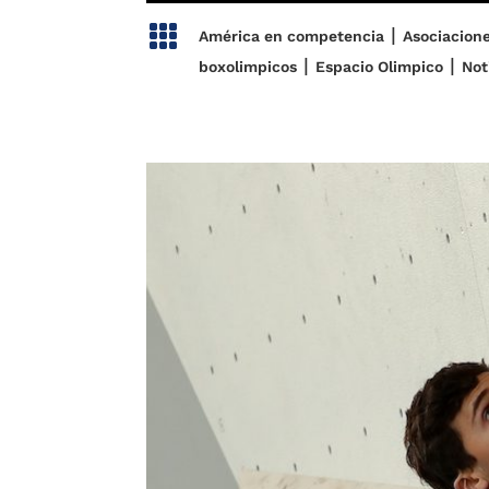

|
América en competencia
Asociacion
|
|
boxolimpicos
Espacio Olimpico
Not