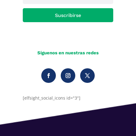
Suscribirse
Síguenos en nuestras redes
[elfsight_social_icons id="3"]