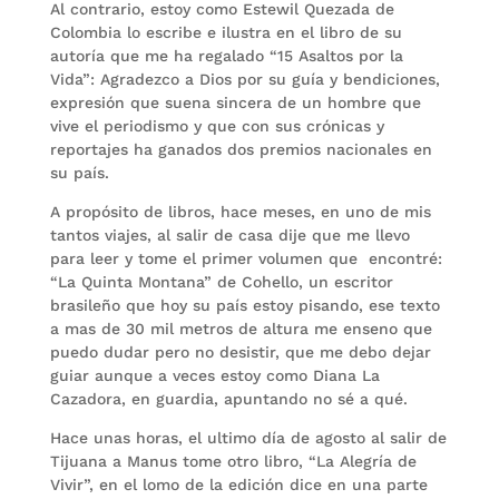
Al contrario, estoy como Estewil Quezada de
Colombia lo escribe e ilustra en el libro de su
autoría que me ha regalado “15 Asaltos por la
Vida”: Agradezco a Dios por su guía y bendiciones,
expresión que suena sincera de un hombre que
vive el periodismo y que con sus crónicas y
reportajes ha ganados dos premios nacionales en
su país.
A propósito de libros, hace meses, en uno de mis
tantos viajes, al salir de casa dije que me llevo
para leer y tome el primer volumen que encontré:
“La Quinta Montana” de Cohello, un escritor
brasileño que hoy su país estoy pisando, ese texto
a mas de 30 mil metros de altura me enseno que
puedo dudar pero no desistir, que me debo dejar
guiar aunque a veces estoy como Diana La
Cazadora, en guardia, apuntando no sé a qué.
Hace unas horas, el ultimo día de agosto al salir de
Tijuana a Manus tome otro libro, “La Alegría de
Vivir”, en el lomo de la edición dice en una parte