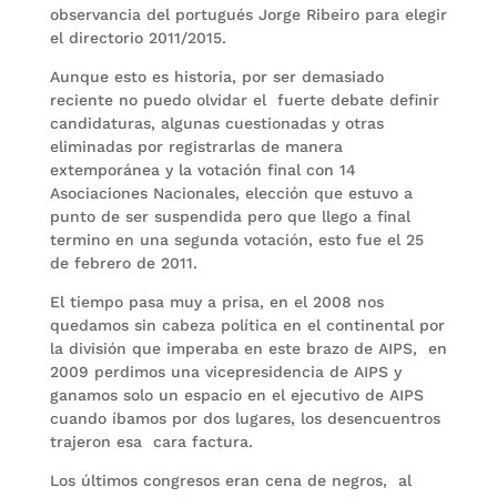
observancia del portugués Jorge Ribeiro para elegir
el directorio 2011/2015.
Aunque esto es historia, por ser demasiado
reciente no puedo olvidar el fuerte debate definir
candidaturas, algunas cuestionadas y otras
eliminadas por registrarlas de manera
extemporánea y la votación final con 14
Asociaciones Nacionales, elección que estuvo a
punto de ser suspendida pero que llego a final
termino en una segunda votación, esto fue el 25
de febrero de 2011.
El tiempo pasa muy a prisa, en el 2008 nos
quedamos sin cabeza política en el continental por
la división que imperaba en este brazo de AIPS, en
2009 perdimos una vicepresidencia de AIPS y
ganamos solo un espacio en el ejecutivo de AIPS
cuando íbamos por dos lugares, los desencuentros
trajeron esa cara factura.
Los últimos congresos eran cena de negros, al