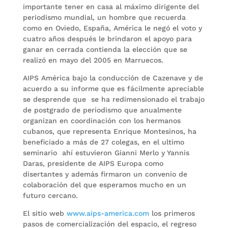
importante tener en casa al máximo dirigente del
periodismo mundial, un hombre que recuerda
como en Oviedo, España, América le negó el voto y
cuatro años después le brindaron el apoyo para
ganar en cerrada contienda la elección que se
realizó en mayo del 2005 en Marruecos.
AIPS América bajo la conducción de Cazenave y de
acuerdo a su informe que es fácilmente apreciable
se desprende que se ha redimensionado el trabajo
de postgrado de periodismo que anualmente
organizan en coordinación con los hermanos
cubanos, que representa Enrique Montesinos, ha
beneficiado a más de 27 colegas, en el ultimo
seminario ahí estuvieron Gianni Merlo y Yannis
Daras, presidente de AIPS Europa como
disertantes y además firmaron un convenio de
colaboración del que esperamos mucho en un
futuro cercano.
El sitio web
www.aips-america.com
los primeros
pasos de comercialización del espacio, el regreso