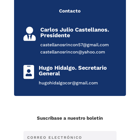
Contacto
Carlos Julio Castellanos.

Presidente
castellanosrincon57@gmail.com
castellanosrincon@yahoo.com
Hugo Hidalgo. Secretario

General
hugohidalgocor@gmail.com
Suscríbase a nuestro boletín