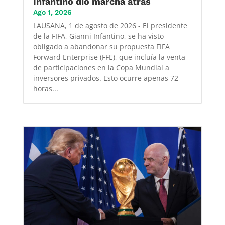
Infantino dió marcha atrás
Ago 1, 2026
LAUSANA, 1 de agosto de 2026 - El presidente
de la FIFA, Gianni Infantino, se ha visto
obligado a abandonar su propuesta FIFA
Forward Enterprise (FFE), que incluía la venta
de participaciones en la Copa Mundial a
inversores privados. Esto ocurre apenas 72
horas...