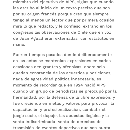
miembro del ejecutivo de AIPS, siglas que cuando
las escribo al inicio de un texto preciso que son
por su origen francés porque creo que siempre
tengo al menos un lector que por primera ocasión
mira lo que redacto, y le confieso, extraño en los
congresos las observaciones de Chile que en voz
de Juan Aguad eran externadas con estatutos en
mano.
Fueron tiempos pasados donde deliberadamente
en las actas se mantenían expresiones en varias
ocasiones denigrantes y ofensivas ahora solo
quedan constancia de los acuerdos y posiciones,
nada de agresividad política innecesaria, es
momento de recordar que en 1924 nació AIPS
cuando un grupo de periodistas se preocupó por la
hermandad, por la defensa de la libre expresión, y
fue creciendo en metas y valores para provocar la
capacitación y profesionalización, combatir el
juego sucio, el dopaje, las apuestas ilegales y la
venta indiscriminada venta de derechos de
trasmisión de eventos deportivos que son punta