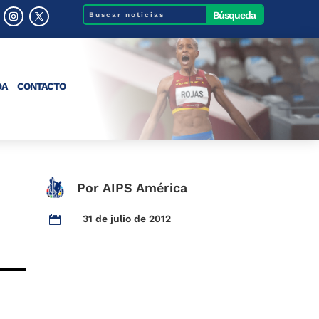
DA
CONTACTO
I
Por AIPS América
31 de julio de 2012
