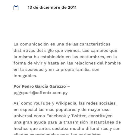
13 de diciembre de 2011

La comunicación es una de las características
distintivas del siglo que vivimos. Los cambios que
la misma ha establecido en las costumbres, en la
forma de vivir y hasta en las relaciones del hombre
en la sociedad y en la propia familia, son
innegables.
Por Pedro García Garozzo
–
pggsport@cdfenix.com.py
Así como YouTube y Wikipedia, las redes sociales,
en especial las más populares y de mayor uso
universal como Facebook y Twitter, constituyen
una gran ayuda para la transmisión instantánea de
hechos que antes costaba mucho difundirlos y son
aliados excepcionales para los periodistas.