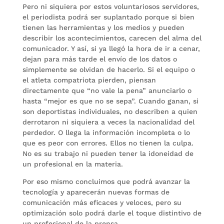
Pero ni siquiera por estos voluntariosos servidores,
el periodista podrá ser suplantado porque si bien
tienen las herramientas y los medios y pueden
describir los acontecimientos, carecen del alma del
comunicador. Y así, si ya llegó la hora de ir a cenar,
dejan para más tarde el envío de los datos o
simplemente se olvidan de hacerlo. Si el equipo o
el atleta compatriota pierden, piensan
directamente que “no vale la pena” anunciarlo o
hasta “mejor es que no se sepa”. Cuando ganan, si
son deportistas individuales, no describen a quien
derrotaron ni siquiera a veces la nacionalidad del
perdedor. O llega la información incompleta o lo
que es peor con errores. Ellos no tienen la culpa.
No es su trabajo ni pueden tener la idoneidad de
un profesional en la materia.
Por eso mismo concluimos que podrá avanzar la
tecnología y aparecerán nuevas formas de
comunicación más eficaces y veloces, pero su
optimización solo podrá darle el toque distintivo de
un profesional de la prensa.