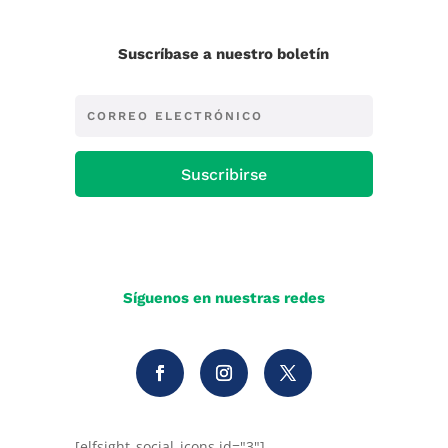
Suscríbase a nuestro boletín
Suscribirse
Síguenos en nuestras redes
[elfsight_social_icons id="3"]