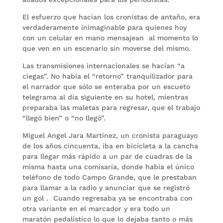
El esfuerzo que hacían los cronistas de antaño, era
verdaderamente inimaginable para quienes hoy
con un celular en mano mensajean al momento lo
que ven en un escenario sin moverse del mismo.
Las transmisiones internacionales se hacían “a
ciegas”. No había el “retorno” tranquilizador para
el narrador que sólo se enteraba por un escueto
telegrama al día siguiente en su hotel, mientras
preparaba las maletas para regresar, que el trabajo
“llegó bien” o “no llegó”.
Miguel Angel Jara Martínez, un cronista paraguayo
de los años cincuenta, iba en bicicleta a la cancha
para llegar más rápido a un par de cuadras de la
misma hasta una comisaría, donde había el único
teléfono de todo Campo Grande, que le prestaban
para llamar a la radio y anunciar que se registró
un gol . Cuando regresaba ya se encontraba con
otra variante en el marcador y era todo un
maratón pedalístico lo que lo dejaba tanto o más