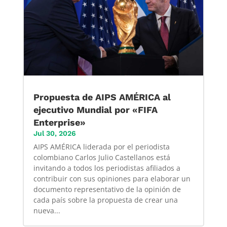
Propuesta de AIPS AMÉRICA al
ejecutivo Mundial por «FIFA
Enterprise»
Jul 30, 2026
AIPS AMÉRICA liderada por el periodista
colombiano Carlos Julio Castellanos está
invitando a todos los periodistas afiliados a
contribuir con sus opiniones para elaborar un
documento representativo de la opinión de
cada país sobre la propuesta de crear una
nueva...