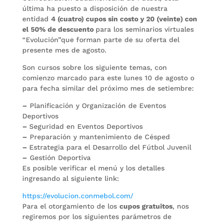
última ha puesto a disposición de nuestra
entidad
4 (cuatro) cupos sin costo y 20 (veinte) con
el 50% de descuento
para los seminarios virtuales
“Evolución”que forman parte de su oferta del
presente mes de agosto.
Son cursos sobre los siguiente temas, con
comienzo marcado para este lunes 10 de agosto o
para fecha similar del próximo mes de setiembre:
–
Planificación y Organización de Eventos
Deportivos
–
Seguridad en Eventos Deportivos
–
Preparación y mantenimiento de Césped
–
Estrategia para el Desarrollo del Fútbol Juvenil
–
Gestión Deportiva
Es posible verificar el menú y los detalles
ingresando al siguiente link:
https://evolucion.conmebol.com/
Para el otorgamiento de los
cupos gratuitos
, nos
regiremos por los siguientes parámetros de