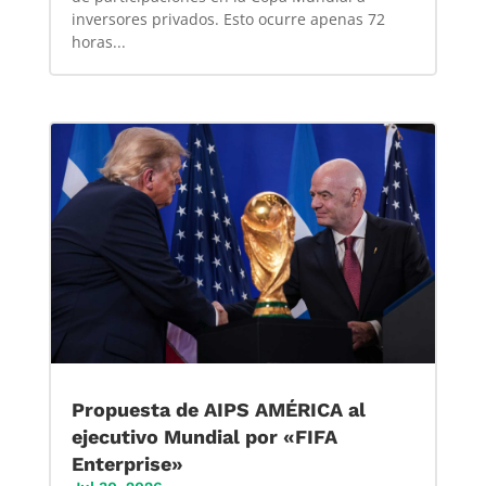
inversores privados. Esto ocurre apenas 72
horas...
Propuesta de AIPS AMÉRICA al
ejecutivo Mundial por «FIFA
Enterprise»