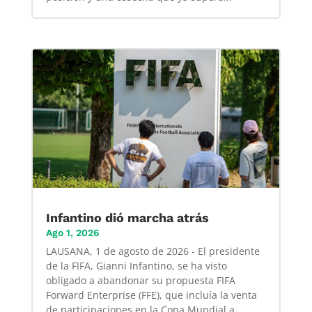
Infantino dió marcha atrás
Ago 1, 2026
LAUSANA, 1 de agosto de 2026 - El presidente
de la FIFA, Gianni Infantino, se ha visto
obligado a abandonar su propuesta FIFA
Forward Enterprise (FFE), que incluía la venta
de participaciones en la Copa Mundial a