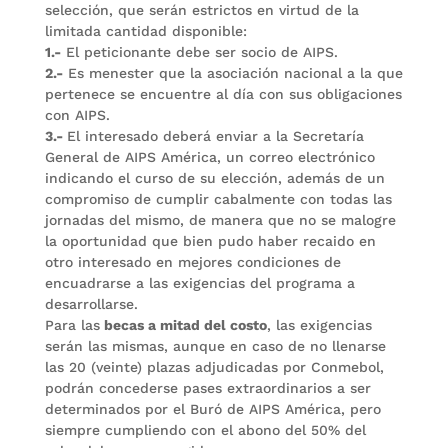
selección, que serán estrictos en virtud de la
limitada cantidad disponible:
1.-
El peticionante debe ser socio de AIPS.
2.-
Es menester que la asociación nacional a la que
pertenece se encuentre al día con sus obligaciones
con AIPS.
3.-
El interesado deberá enviar a la Secretaría
General de AIPS América, un correo electrónico
indicando el curso de su elección, además de un
compromiso de cumplir cabalmente con todas las
jornadas del mismo, de manera que no se malogre
la oportunidad que bien pudo haber recaido en
otro interesado en mejores condiciones de
encuadrarse a las exigencias del programa a
desarrollarse.
Para las
becas a mitad del costo
, las exigencias
serán las mismas, aunque en caso de no llenarse
las 20 (veinte) plazas adjudicadas por Conmebol,
podrán concederse pases extraordinarios a ser
determinados por el Buró de AIPS América, pero
siempre cumpliendo con el abono del 50% del