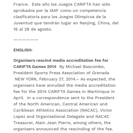
France. Este año los Juegos CARIFTA han sido
aprobados por la IAAF como un competencia
clasificatoria para los Juegos Olímpicos de la
Juventud que tendrán lugar en Nanjing, China, del
16 al 28 de agosto.
——————
ENGLISH:
Organisers rescind media accreditation fee for
CARIFTA Games 2014
By Michael Bascombe,
President Sports Press Association of Grenada
NEW YORK, February 27, 2014.– As expected, the
organisers have annulled the media accreditation
fee for the 2014 CARIFTA Games in Martinique in
April. In a correspondence sent to the President
of the North American, Central American and
Caribbean Athletics Association (NACAC), Victor
Lopez and Organisational Delegate and NACAC
Treasurer, Alain Jean Pierre, among others, the
organisers announced the rescinding of the fee.