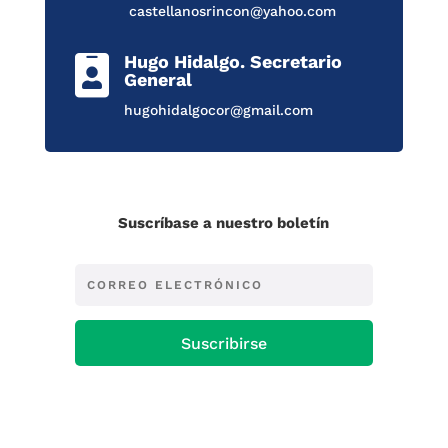
castellanosrincon@yahoo.com
Hugo Hidalgo. Secretario

General
hugohidalgocor@gmail.com
Suscríbase a nuestro boletín
Suscribirse