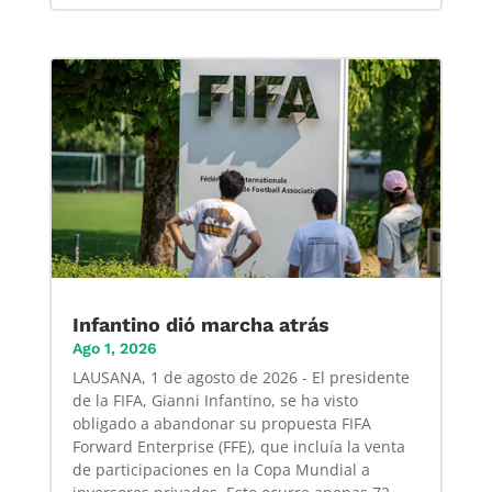
Infantino dió marcha atrás
Ago 1, 2026
LAUSANA, 1 de agosto de 2026 - El presidente
de la FIFA, Gianni Infantino, se ha visto
obligado a abandonar su propuesta FIFA
Forward Enterprise (FFE), que incluía la venta
de participaciones en la Copa Mundial a