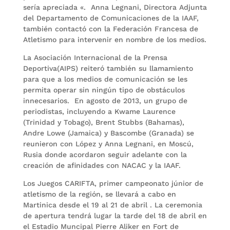
sería apreciada «. Anna Legnani, Directora Adjunta
del Departamento de Comunicaciones de la IAAF,
también contactó con la Federación Francesa de
Atletismo para intervenir en nombre de los medios.
La Asociación Internacional de la Prensa
Deportiva(AIPS) reiteró también su llamamiento
para que a los medios de comunicación se les
permita operar sin ningún tipo de obstáculos
innecesarios. En agosto de 2013, un grupo de
periodistas, incluyendo a Kwame Laurence
(Trinidad y Tobago), Brent Stubbs (Bahamas),
Andre Lowe (Jamaica) y Bascombe (Granada) se
reunieron con López y Anna Legnani, en Moscú,
Rusia donde acordaron seguir adelante con la
creación de afinidades con NACAC y la IAAF.
Los Juegos CARIFTA, primer campeonato júnior de
atletismo de la región, se llevará a cabo en
Martinica desde el 19 al 21 de abril . La ceremonia
de apertura tendrá lugar la tarde del 18 de abril en
el Estadio Muncipal Pierre Aliker en Fort de