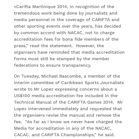
«Carifta Martinique 2014, in recognition of the
tremendous work being done by journalists and
media personnel in the coverage of CARIFTA and
other sporting events over the years, has decided
by common accord with NACAC, not to charge
accreditation fees for bona fide members of the
press,” read the statement. However, the
organisers have reminded that media accreditation
forms must still be stamped by the member
federations to ensure transparency.
On Tuesday, Michael Bascombe, a member of the
interim committee of Caribbean Sports Journalists
wrote to Mr Lopez expressing concerns about a
US$100 media accreditation fee included in the
Technical Manual of the CARIFTA Games 2014. Mr
Lopez intervened immediately and requested that
the organisers revise the manual and remove the
fee. “As far as I know we never have charged the
Media for accreditation in any of the NACAC,
CACAC, and CARIFTA Championships,” he said.