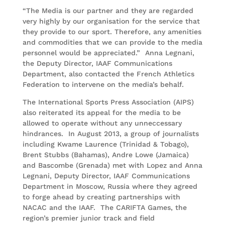
“The Media is our partner and they are regarded
very highly by our organisation for the service that
they provide to our sport. Therefore, any amenities
and commodities that we can provide to the media
personnel would be appreciated.” Anna Legnani,
the Deputy Director, IAAF Communications
Department, also contacted the French Athletics
Federation to intervene on the media’s behalf.
The International Sports Press Association (AIPS)
also reiterated its appeal for the media to be
allowed to operate without any unneccessary
hindrances. In August 2013, a group of journalists
including Kwame Laurence (Trinidad & Tobago),
Brent Stubbs (Bahamas), Andre Lowe (Jamaica)
and Bascombe (Grenada) met with Lopez and Anna
Legnani, Deputy Director, IAAF Communications
Department in Moscow, Russia where they agreed
to forge ahead by creating partnerships with
NACAC and the IAAF. The CARIFTA Games, the
region’s premier junior track and field