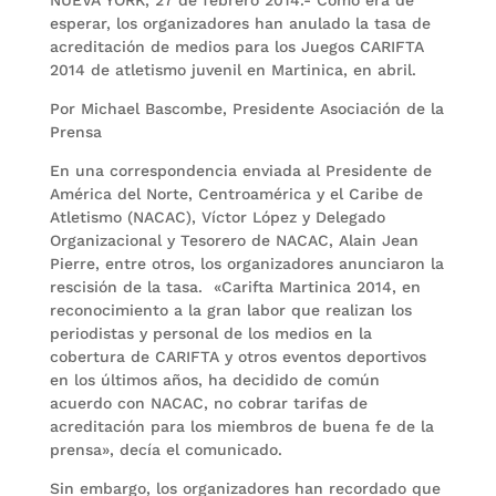
NUEVA YORK, 27 de febrero 2014.- Como era de
esperar, los organizadores han anulado la tasa de
acreditación de medios para los Juegos CARIFTA
2014 de atletismo juvenil en Martinica, en abril.
Por Michael Bascombe, Presidente Asociación de la
Prensa
En una correspondencia enviada al Presidente de
América del Norte, Centroamérica y el Caribe de
Atletismo (NACAC), Víctor López y Delegado
Organizacional y Tesorero de NACAC, Alain Jean
Pierre, entre otros, los organizadores anunciaron la
rescisión de la tasa. «Carifta Martinica 2014, en
reconocimiento a la gran labor que realizan los
periodistas y personal de los medios en la
cobertura de CARIFTA y otros eventos deportivos
en los últimos años, ha decidido de común
acuerdo con NACAC, no cobrar tarifas de
acreditación para los miembros de buena fe de la
prensa», decía el comunicado.
Sin embargo, los organizadores han recordado que