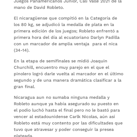
Juegos Panamericanos Junior, Cali Valle 2021 de la
mano de David Robleto.
El nicaragüense que compitió en la Categoría de
los 80 kg, se adjudicó la medalla de plata en la
primera edición de los juegos; Robleto enfrentó a
primera hora del día al ecuatoriano Darlyn Padilla
con un marcador de amplia ventaja para el nica
(34-14).
En la etapa de semifinales se midió Joaquin
Churchill, encuentro muy parejo en el que el
pinolero logró darle vuelta al marcador en el último
segundo y de una manera dramática clasificar a la
gran final.
Nicaragua aun no sumaba ninguna medalla y
Robleto aunque ya había asegurado su puesto en
el podio luchó hasta el final pero no le bastó para
vencer al estadounidense Carlk Nicolas, aún así
Robleto está muy contento por las dificultades que
tuvo que atravesar y poder conseguir la presea
plateada.