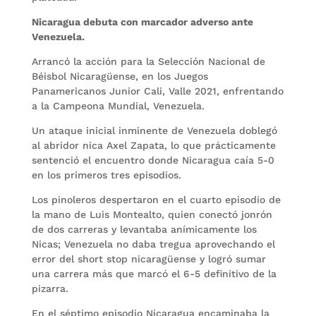
Nicaragua debuta con marcador adverso ante
Venezuela.
Arrancó la acción para la Selección Nacional de
Béisbol Nicaragüense, en los Juegos
Panamericanos Junior Cali, Valle 2021, enfrentando
a la Campeona Mundial, Venezuela.
Un ataque inicial inminente de Venezuela doblegó
al abridor nica Axel Zapata, lo que prácticamente
sentenció el encuentro donde Nicaragua caía 5-0
en los primeros tres episodios.
Los pinoleros despertaron en el cuarto episodio de
la mano de Luis Montealto, quien conectó jonrón
de dos carreras y levantaba anímicamente los
Nicas; Venezuela no daba tregua aprovechando el
error del short stop nicaragüense y logró sumar
una carrera más que marcó el 6-5 definitivo de la
pizarra.
En el séptimo episodio Nicaragua encaminaba la