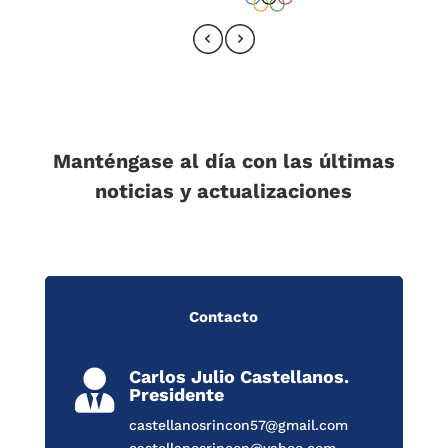
Manténgase al día con las últimas
noticias y actualizaciones
Contacto
Carlos Julio Castellanos.

Presidente
castellanosrincon57@gmail.com
castellanosrincon@yahoo.com