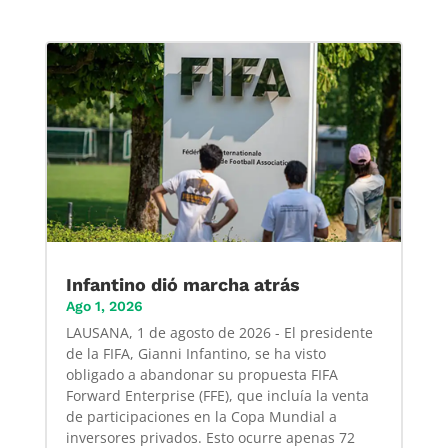
Infantino dió marcha atrás
Ago 1, 2026
LAUSANA, 1 de agosto de 2026 - El presidente
de la FIFA, Gianni Infantino, se ha visto
obligado a abandonar su propuesta FIFA
Forward Enterprise (FFE), que incluía la venta
de participaciones en la Copa Mundial a
inversores privados. Esto ocurre apenas 72