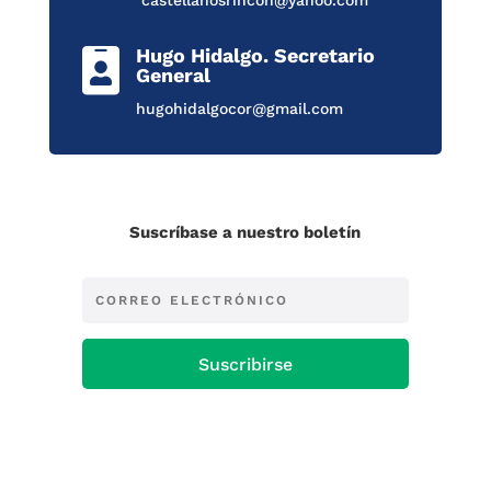
Hugo Hidalgo. Secretario

General
hugohidalgocor@gmail.com
Suscríbase a nuestro boletín
Suscribirse