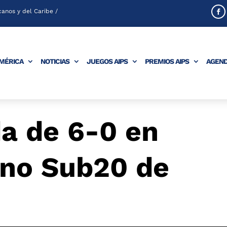
anos y del Caribe /
AMÉRICA
NOTICIAS
JUEGOS AIPS
PREMIOS AIPS
AGEN
a de 6-0 en
no Sub20 de