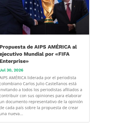
Propuesta de AIPS AMÉRICA al
ejecutivo Mundial por «FIFA
Enterprise»
Jul 30, 2026
AIPS AMÉRICA liderada por el periodista
colombiano Carlos Julio Castellanos está
invitando a todos los periodistas afiliados a
contribuir con sus opiniones para elaborar
un documento representativo de la opinión
de cada país sobre la propuesta de crear
una nueva...