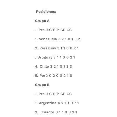
Posiciones:
Grupo A
– Pts J G E P GF GC
1. Venezuela 3 2 1 0 1 5 2
2. Paraguay 3 1 1 0 0 2 1
. Uruguay 3 1 1 0 0 2 1
4. Chile 3 2 1 0 1 3 3
5. Perú 0 2 0 0 2 1 6
Grupo B
– Pts J G E P GF GC
1. Argentina 4 2 1 1 0 7 1
2. Ecuador 3 1 1 0 0 2 1