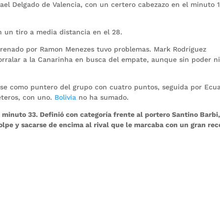
sael Delgado de Valencia, con un certero cabezazo en el minuto 
 un tiro a media distancia en el 28.
entrenado por Ramon Menezes tuvo problemas. Mark Rodríguez
corralar a la Canarinha en busca del empate, aunque sin poder ni
se como puntero del grupo con cuatro puntos, seguida por Ecu
feteros, con uno.
Bolivia
no ha sumado.
minuto 33. Definió con categoría frente al portero Santino Barbi,
olpe y sacarse de encima al rival que le marcaba con un gran rec