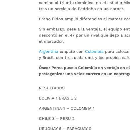
camino al triunfo dominical en el estadio Mi
tras un servicio de Pedrinho en un córner.
Breno Bidon amplió diferencias al marcar con
Sin embargo, pese a la ventaja, el equipo 
descontó en el 47 por un rival que llegó a a
el marcador.
Argentina
empató con
Colombia
para colocar
y Brasil, con tres cada uno, y los propios ca
Óscar Perea puso a Colombia en ventaja en el 
protagonizar una veloz carrera en un contrag
RESULTADOS
BOLIVIA 1 BRASIL 2
ARGENTINA 1 – COLOMBIA 1
CHILE 3 – PERU 2
URUGUAY 6 – PARAGUAY 0