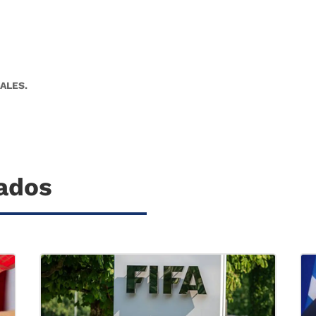
ALES.
nados