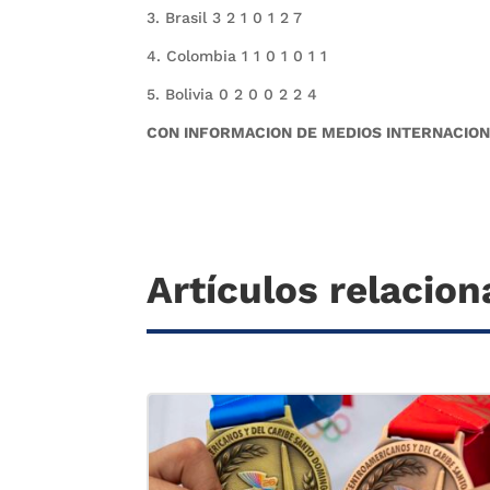
3. Brasil 3 2 1 0 1 2 7
4. Colombia 1 1 0 1 0 1 1
5. Bolivia 0 2 0 0 2 2 4
CON INFORMACION DE MEDIOS INTERNACION
Artículos relacio