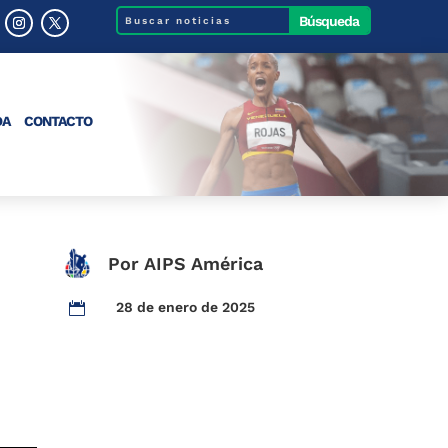
DA
CONTACTO
Por AIPS América
28 de enero de 2025
