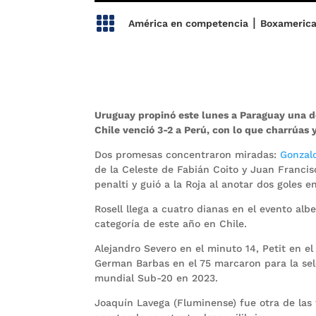

|
América en competencia
Boxameric
Uruguay propinó este lunes a Paraguay una 
Chile venció 3-2 a Perú, con lo que charrúas y
Dos promesas concentraron miradas:
Gonzalo
de la Celeste de Fabián Coito y Juan Francisc
penalti y guió a la Roja al anotar dos goles e
Rosell llega a cuatro dianas en el evento al
categoría de este año en Chile.
Alejandro Severo en el minuto 14, Petit en e
German Barbas en el 75 marcaron para la sel
mundial Sub-20 en 2023.
Joaquín Lavega (Fluminense) fue otra de las 