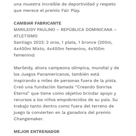
una muestra increíble de deportividad y respeto
que merece el premio Fair Play.
CAMBIAR FABRICANTE
MARILEIDY PAULINO – REPÚBLICA DOMINICANA –
ATLETISMO
Santiago 2023: 2 oros, 1 plata, 1 bronce (200m,
4x400m Mixto, 4x400m femenino, 4x100m
femenino)
Marileidy, ahora campeona olímpica, mundial y de
los Juegos Panamericanos, también está
inspirando a miles de personas fuera de la pista.
Creó una fundación llamada “Creando Sonrisa
Eterna” que tiene como objetivo brindar apoyo y
recursos a los niños empobrecidos de su país. Su
trabajo tanto dentro como fuera del terreno de
juego la convierten en la ganadora del premio
Changemaker.
MEJOR ENTRENADOR