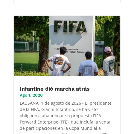
Infantino dió marcha atrás
Ago 1, 2026
LAUSANA, 1 de agosto de 2026 - El presidente
de la FIFA, Gianni Infantino, se ha visto
obligado a abandonar su propuesta FIFA
Forward Enterprise (FFE), que incluía la venta
de participaciones en la Copa Mundial a