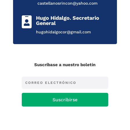
castellanosrincon@yahoo.com
Hugo Hidalgo. Secretario

General
hugohidalgocor@gmail.com
Suscríbase a nuestro boletín
Suscribirse