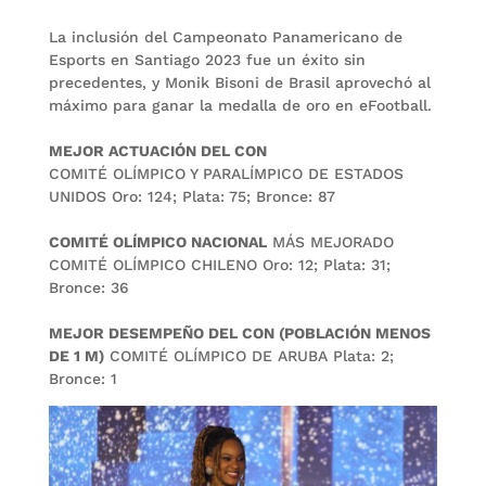
La inclusión del Campeonato Panamericano de
Esports en Santiago 2023 fue un éxito sin
precedentes, y Monik Bisoni de Brasil aprovechó al
máximo para ganar la medalla de oro en eFootball.
MEJOR ACTUACIÓN DEL CON
COMITÉ OLÍMPICO Y PARALÍMPICO DE ESTADOS
UNIDOS Oro: 124; Plata: 75; Bronce: 87
COMITÉ OLÍMPICO NACIONAL
MÁS MEJORADO
COMITÉ OLÍMPICO CHILENO Oro: 12; Plata: 31;
Bronce: 36
MEJOR DESEMPEÑO DEL CON (POBLACIÓN MENOS
DE 1 M)
COMITÉ OLÍMPICO DE ARUBA Plata: 2;
Bronce: 1