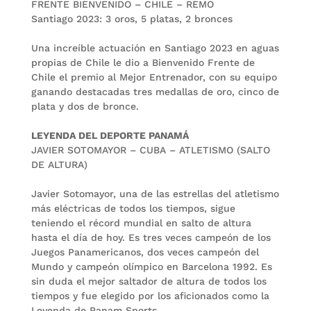
FRENTE BIENVENIDO – CHILE – REMO
Santiago 2023: 3 oros, 5 platas, 2 bronces
Una increíble actuación en Santiago 2023 en aguas
propias de Chile le dio a Bienvenido Frente de
Chile el premio al Mejor Entrenador, con su equipo
ganando destacadas tres medallas de oro, cinco de
plata y dos de bronce.
LEYENDA DEL DEPORTE PANAMÁ
JAVIER SOTOMAYOR – CUBA – ATLETISMO (SALTO
DE ALTURA)
Javier Sotomayor, una de las estrellas del atletismo
más eléctricas de todos los tiempos, sigue
teniendo el récord mundial en salto de altura
hasta el día de hoy. Es tres veces campeón de los
Juegos Panamericanos, dos veces campeón del
Mundo y campeón olímpico en Barcelona 1992. Es
sin duda el mejor saltador de altura de todos los
tiempos y fue elegido por los aficionados como la
Leyenda de Panam Sports.