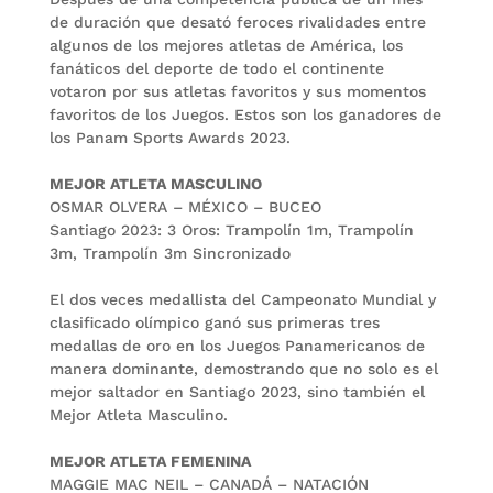
de duración que desató feroces rivalidades entre
algunos de los mejores atletas de América, los
fanáticos del deporte de todo el continente
votaron por sus atletas favoritos y sus momentos
favoritos de los Juegos. Estos son los ganadores de
los Panam Sports Awards 2023.
MEJOR ATLETA MASCULINO
OSMAR OLVERA – MÉXICO – BUCEO
Santiago 2023: 3 Oros: Trampolín 1m, Trampolín
3m, Trampolín 3m Sincronizado
El dos veces medallista del Campeonato Mundial y
clasificado olímpico ganó sus primeras tres
medallas de oro en los Juegos Panamericanos de
manera dominante, demostrando que no solo es el
mejor saltador en Santiago 2023, sino también el
Mejor Atleta Masculino.
MEJOR ATLETA FEMENINA
MAGGIE MAC NEIL – CANADÁ – NATACIÓN