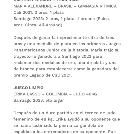
MARIA ALEXANDRE – BRASIL – GIMNASIA RÍTMICA
Cali 2021: 3 oros, 1 plata
Santiago 2023: 2 oros, 1 plata, 1 bronce (Palos,
Aros, Cinta, All-Around)
Después de ganar la impresionante cifra de tres
oros y una medalla de plata en los primeros Juegos
Panamericanos Junior de la historia, María trajo su
trayectoria ganadora a Santiago 2023 para
reclamar dos medallas de oro, una de plata y una
de bronce para establecerse como la ganadora del
premio Legado de Cali 2021.
JUEGO LIMPIO
ERIKA LASSO – COLOMBIA – JUDO 48KG
Santiago 2023: 5to lugar
Después de un duro partido en el torneo de judo
femenino de 48 kg, Erika ayudó a su oponente que
se había lastimado la pierna cargándola de
espaldas a los entrenadores de su oponente. Fue