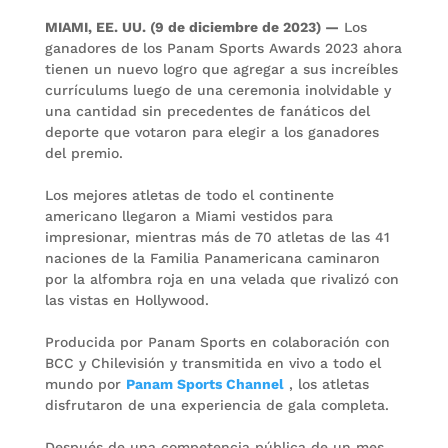
MIAMI, EE. UU. (9 de diciembre de 2023) —
Los
ganadores de los Panam Sports Awards 2023 ahora
tienen un nuevo logro que agregar a sus increíbles
currículums luego de una ceremonia inolvidable y
una cantidad sin precedentes de fanáticos del
deporte que votaron para elegir a los ganadores
del premio.
Los mejores atletas de todo el continente
americano llegaron a Miami vestidos para
impresionar, mientras más de 70 atletas de las 41
naciones de la Familia Panamericana caminaron
por la alfombra roja en una velada que rivalizó con
las vistas en Hollywood.
Producida por Panam Sports en colaboración con
BCC y Chilevisión y transmitida en vivo a todo el
mundo por
Panam Sports Channel
, los atletas
disfrutaron de una experiencia de gala completa.
Después de una competencia pública de un mes