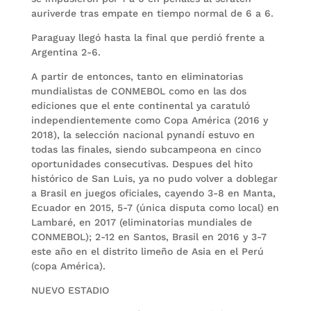
auriverde tras empate en tiempo normal de 6 a 6.
Paraguay llegó hasta la final que perdió frente a
Argentina 2-6.
A partir de entonces, tanto en eliminatorias
mundialistas de CONMEBOL como en las dos
ediciones que el ente continental ya caratuló
independientemente como Copa América (2016 y
2018), la selección nacional pynandí estuvo en
todas las finales, siendo subcampeona en cinco
oportunidades consecutivas. Despues del hito
histórico de San Luis, ya no pudo volver a doblegar
a Brasil en juegos oficiales, cayendo 3-8 en Manta,
Ecuador en 2015, 5-7 (única disputa como local) en
Lambaré, en 2017 (eliminatorias mundiales de
CONMEBOL); 2-12 en Santos, Brasil en 2016 y 3-7
este año en el distrito limeño de Asia en el Perú
(copa América).
NUEVO ESTADIO