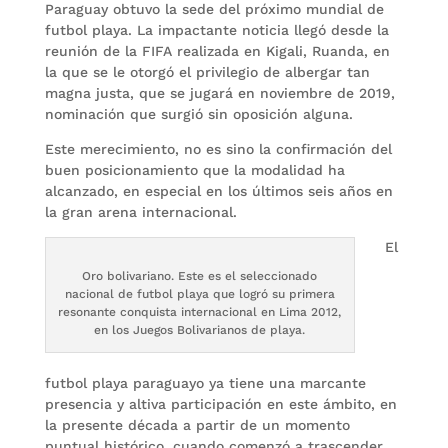
Paraguay obtuvo la sede del próximo mundial de
futbol playa. La impactante noticia llegó desde la
reunión de la FIFA realizada en Kigali, Ruanda, en
la que se le otorgó el privilegio de albergar tan
magna justa, que se jugará en noviembre de 2019,
nominación que surgió sin oposición alguna.
Este merecimiento, no es sino la confirmación del
buen posicionamiento que la modalidad ha
alcanzado, en especial en los últimos seis años en
la gran arena internacional.
El
Oro bolivariano. Este es el seleccionado
nacional de futbol playa que logró su primera
resonante conquista internacional en Lima 2012,
en los Juegos Bolivarianos de playa.
futbol playa paraguayo ya tiene una marcante
presencia y altiva participación en este ámbito, en
la presente década a partir de un momento
puntual histórico, cuando comenzó a trascender