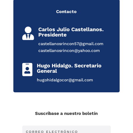
Contacto
Carlos Julio Castellanos.

Presidente
castellanosrincon57@gmail.com
castellanosrincon@yahoo.com
Hugo Hidalgo. Secretario

General
hugohidalgocor@gmail.com
Suscríbase a nuestro boletín