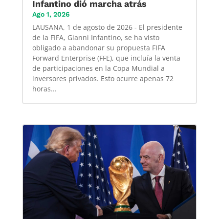
Infantino dió marcha atrás
Ago 1, 2026
LAUSANA, 1 de agosto de 2026 - El presidente
de la FIFA, Gianni Infantino, se ha visto
obligado a abandonar su propuesta FIFA
Forward Enterprise (FFE), que incluía la venta
de participaciones en la Copa Mundial a
inversores privados. Esto ocurre apenas 72
horas...