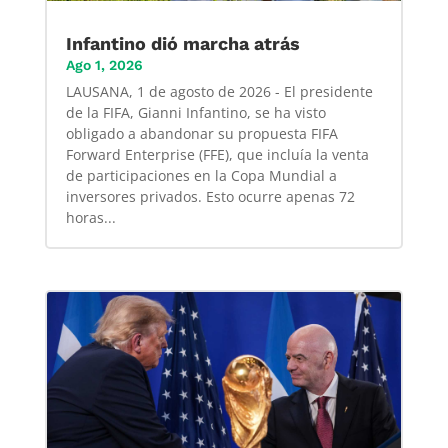
Infantino dió marcha atrás
Ago 1, 2026
LAUSANA, 1 de agosto de 2026 - El presidente
de la FIFA, Gianni Infantino, se ha visto
obligado a abandonar su propuesta FIFA
Forward Enterprise (FFE), que incluía la venta
de participaciones en la Copa Mundial a
inversores privados. Esto ocurre apenas 72
horas...