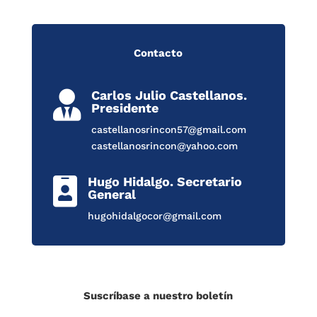
Contacto
Carlos Julio Castellanos.

Presidente
castellanosrincon57@gmail.com
castellanosrincon@yahoo.com
Hugo Hidalgo. Secretario

General
hugohidalgocor@gmail.com
Suscríbase a nuestro boletín