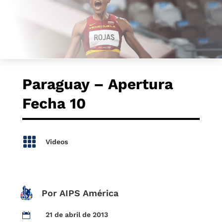
Paraguay – Apertura
Fecha 10

Videos
Por AIPS América
21 de abril de 2013
