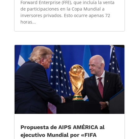
Forward Enterprise (FFE), que incluía la venta
de participaciones en la Copa Mundial a
inversores privados. Esto ocurre apenas 72
horas...
Propuesta de AIPS AMÉRICA al
ejecutivo Mundial por «FIFA