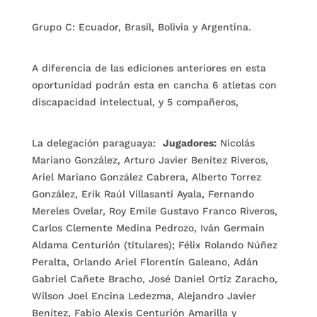
Grupo C: Ecuador, Brasil, Bolivia y Argentina.
A diferencia de las ediciones anteriores en esta
oportunidad podrán esta en cancha 6 atletas con
discapacidad intelectual, y 5 compañeros,
La delegación paraguaya:
Jugadores:
Nicolás
Mariano González, Arturo Javier Benítez Riveros,
Ariel Mariano González Cabrera, Alberto Torrez
González, Erik Raúl Villasanti Ayala, Fernando
Mereles Ovelar, Roy Emile Gustavo Franco Riveros,
Carlos Clemente Medina Pedrozo, Iván Germain
Aldama Centurión (titulares); Félix Rolando Núñez
Peralta, Orlando Ariel Florentín Galeano, Adán
Gabriel Cañete Bracho, José Daniel Ortiz Zaracho,
Wilson Joel Encina Ledezma, Alejandro Javier
Benítez, Fabio Alexis Centurión Amarilla y