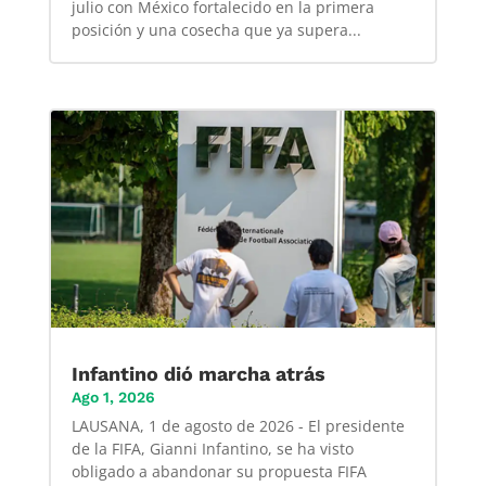
julio con México fortalecido en la primera
posición y una cosecha que ya supera...
Infantino dió marcha atrás
Ago 1, 2026
LAUSANA, 1 de agosto de 2026 - El presidente
de la FIFA, Gianni Infantino, se ha visto
obligado a abandonar su propuesta FIFA