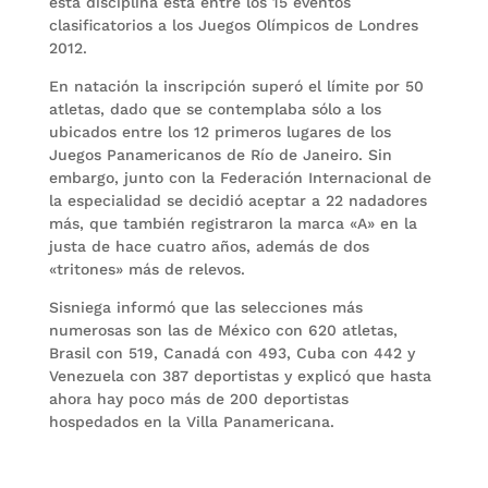
está disciplina está entre los 15 eventos
clasificatorios a los Juegos Olímpicos de Londres
2012.
En natación la inscripción superó el límite por 50
atletas, dado que se contemplaba sólo a los
ubicados entre los 12 primeros lugares de los
Juegos Panamericanos de Río de Janeiro. Sin
embargo, junto con la Federación Internacional de
la especialidad se decidió aceptar a 22 nadadores
más, que también registraron la marca «A» en la
justa de hace cuatro años, además de dos
«tritones» más de relevos.
Sisniega informó que las selecciones más
numerosas son las de México con 620 atletas,
Brasil con 519, Canadá con 493, Cuba con 442 y
Venezuela con 387 deportistas y explicó que hasta
ahora hay poco más de 200 deportistas
hospedados en la Villa Panamericana.