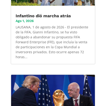
Infantino dió marcha atrás
Ago 1, 2026
LAUSANA, 1 de agosto de 2026 - El presidente
de la FIFA, Gianni Infantino, se ha visto
obligado a abandonar su propuesta FIFA
Forward Enterprise (FFE), que incluía la venta
de participaciones en la Copa Mundial a
inversores privados. Esto ocurre apenas 72
horas...