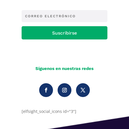
Suscribirse
Síguenos en nuestras redes
[elfsight_social_icons id="3"]