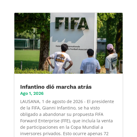
Infantino dió marcha atrás
Ago 1, 2026
LAUSANA, 1 de agosto de 2026 - El presidente
de la FIFA, Gianni Infantino, se ha visto
obligado a abandonar su propuesta FIFA
Forward Enterprise (FFE), que incluía la venta
de participaciones en la Copa Mundial a
inversores privados. Esto ocurre apenas 72