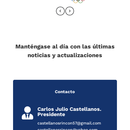
Manténgase al día con las últimas
noticias y actualizaciones
Contacto
Carlos Julio Castellanos.

Presidente
castellanosrincon57@gmail.com
castellanosrincon@yahoo.com