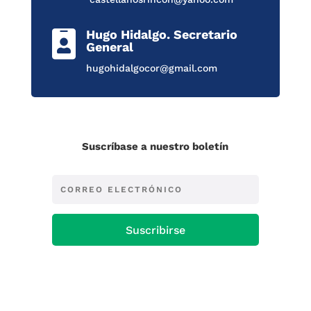
Hugo Hidalgo. Secretario

General
hugohidalgocor@gmail.com
Suscríbase a nuestro boletín
Suscribirse