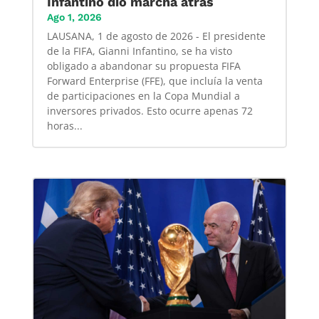
Infantino dió marcha atrás
Ago 1, 2026
LAUSANA, 1 de agosto de 2026 - El presidente
de la FIFA, Gianni Infantino, se ha visto
obligado a abandonar su propuesta FIFA
Forward Enterprise (FFE), que incluía la venta
de participaciones en la Copa Mundial a
inversores privados. Esto ocurre apenas 72
horas...