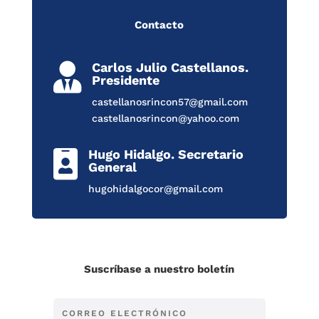
Contacto
Carlos Julio Castellanos.

Presidente
castellanosrincon57@gmail.com
castellanosrincon@yahoo.com
Hugo Hidalgo. Secretario

General
hugohidalgocor@gmail.com
Suscríbase a nuestro boletín