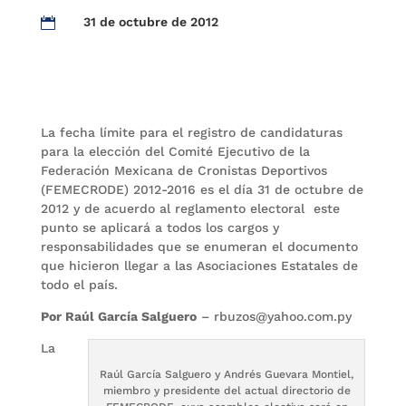
31 de octubre de 2012

La fecha límite para el registro de candidaturas
para la elección del Comité Ejecutivo de la
Federación Mexicana de Cronistas Deportivos
(FEMECRODE) 2012-2016 es el día 31 de octubre de
2012 y de acuerdo al reglamento electoral este
punto se aplicará a todos los cargos y
responsabilidades que se enumeran el documento
que hicieron llegar a las Asociaciones Estatales de
todo el país.
Por Raúl García Salguero
– rbuzos@yahoo.com.py
La
Raúl García Salguero y Andrés Guevara Montiel,
miembro y presidente del actual directorio de