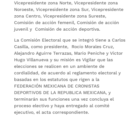
Vicepresidente zona Norte, Vicepresidente zona
Noroeste, Vicepresidente zona Sur, Vicepresidente
zona Centro, Vicepresidente zona Sureste,
Comisión de acción femenil, Comisión de acción
juvenil y Comisión de acción deportiva.
La Comisión Electoral que se integró tiene a Carlos
Casilla, como presidente, Rocío Morales Cruz,
Alejandro Aguirre Terrazas, Mario Peniche y Víctor
Hugo Villanueva y su misión es Vigilar que las
elecciones se realicen en un ambiente de
cordialidad, de acuerdo al reglamento electoral y
basadas en los estatutos que rigen a la
FEDERACIÓN MEXICANA DE CRONISTAS
DEPORTIVOS DE LA REPUBLICA MEXICANA, y
terminarán sus funciones una vez concluya el
proceso electivo y haya entregado al comité
ejecutivo, el acta correspondiente.