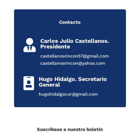
Contacto
Carlos Julio Castellanos.

Presidente
castellanosrincon57@gmail.com
castellanosrincon@yahoo.com
Hugo Hidalgo. Secretario

General
hugohidalgocor@gmail.com
Suscríbase a nuestro boletín