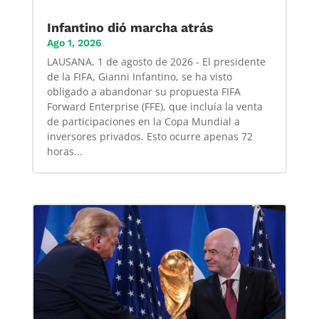
Infantino dió marcha atrás
Ago 1, 2026
LAUSANA, 1 de agosto de 2026 - El presidente
de la FIFA, Gianni Infantino, se ha visto
obligado a abandonar su propuesta FIFA
Forward Enterprise (FFE), que incluía la venta
de participaciones en la Copa Mundial a
inversores privados. Esto ocurre apenas 72
horas...