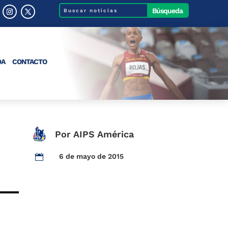
DA
CONTACTO
Por AIPS América
6 de mayo de 2015
