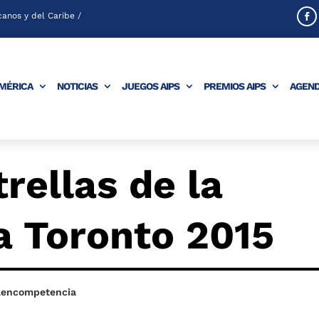
anos y del Caribe /
AMÉRICA
NOTICIAS
JUEGOS AIPS
PREMIOS AIPS
AGEN
rellas de la
a Toronto 2015
aencompetencia