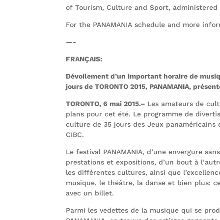
of Tourism, Culture and Sport, administered 
For the PANAMANIA schedule and more infor
—-
FRANÇAIS:
Dévoilement d’un important horaire de musique
jours de TORONTO 2015, PANAMANIA, présent
TORONTO, 6 mai 2015.–
Les amateurs de cul
plans pour cet été. Le programme de divertis
culture de 35 jours des Jeux panaméricains
CIBC.
Le festival PANAMANIA, d’une envergure sans 
prestations et expositions, d’un bout à l’autr
les différentes cultures, ainsi que l’excellen
musique, le théâtre, la danse et bien plus; c
avec un billet.
Parmi les vedettes de la musique qui se produ