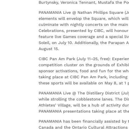
Burtynsky, Veronica Tennant, Mustafa the Poet
PANAMANIA Live @ Nathan Phillips Square (Ju
elements will envelop the Square, which will
culminate with nightly concerts on the main 
Celebrations, presented by CIBC, will honour
feature live Games coverage and a special l
Soleil, on July 10. Additionally, the Parapa
August 15.
CIBC Pan Am Park (July 11–25, free): Experien
competition cluster on the grounds of Exhibit
sponsor activations, food and fun for the who
taking place at CIBC Pan Am Park, including b
these sports will be available on May 8, at 
PANAMANIA Live @ The Distillery District (Jul
while strolling the cobblestone lanes. The D
Athletes’ Village, will be a hub of activity 
PANAMANIA presentations taking place at the
PANAMANIA has been financially assisted by
Canada and the Ontario Cultural Attractions