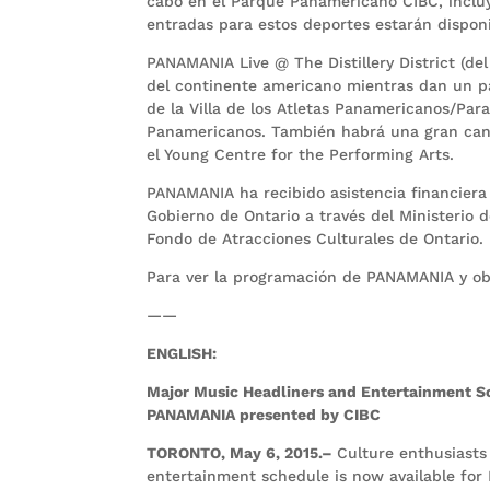
cabo en el Parque Panamericano CIBC, incluye
entradas para estos deportes estarán dispon
PANAMANIA Live @ The Distillery District (del 
del continente americano mientras dan un pase
de la Villa de los Atletas Panamericanos/
Para
Panamericanos. También habrá una gran can
el Young Centre for the Performing Arts.
PANAMANIA ha recibido asistencia financiera
Gobierno de Ontario a través del Ministerio 
Fondo de Atracciones Culturales de Ontario.
Para ver la programación de PANAMANIA y ob
——
ENGLISH:
Major Music Headliners and Entertainment Sc
PANAMANIA presented by CIBC
TORONTO, May 6, 2015.–
Culture enthusiast
entertainment schedule is now available fo