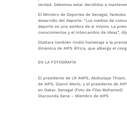
verdad. Debemos estar decididos a mantener e
El Ministro de Deportes de Senegal, Yankoba 
desarrollo del deporte. “Los medios de comun
deporte es una sombra de sí mismo. La prens
conocimientos y el intercambio de ideas”, dij
Diattara también rindió homenaje a la prensa
dinámica de AIPS África, que alberga el con
EN LA FOTOGRAFÍA
El presidente de LR ANPS, Abdoulaye Thiam, 
de AIPS, Gianni Merlo, y el presidente de AIP
en Dakar, Senegal (Foto de Fliss Mohamed)
Diacounda Sene – Miembro de AIPS