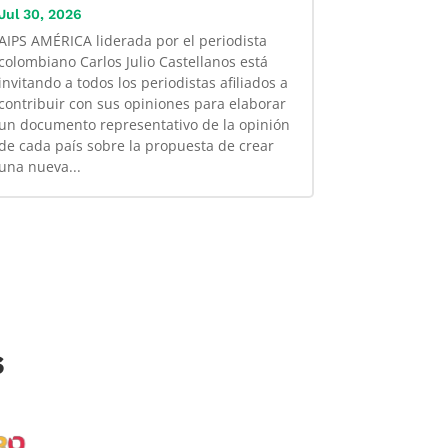
Jul 30, 2026
AIPS AMÉRICA liderada por el periodista
colombiano Carlos Julio Castellanos está
invitando a todos los periodistas afiliados a
contribuir con sus opiniones para elaborar
un documento representativo de la opinión
de cada país sobre la propuesta de crear
una nueva...
s