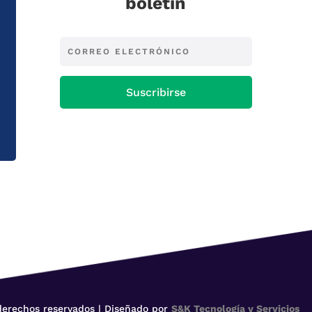
boletín
Suscribirse
 derechos reservados | Diseñado por
S&K Tecnología y Servicios