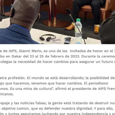
 de AIPS, Gianni Merlo, es uno de los invitados de honor en el 
abo en Dakar del 23 al 25 de febrero de 2023. Durante la ceremo
 colegas la necesidad de hacer cambios para asegurar un futuro
stra profesión. El mundo se está desarrollando; la posibilidad de
bajo que hacemos, tenemos que hacer cambios. El periodismo
mos. Es una mina de cultura”, afirmó el presidente de AIPS fren
ricanos.
opaje y las noticias falsas, la gente está tratando de destruir n
objetivo común, que es defender nuestra dignidad. Y para ello,
ión y juntos seguiremos luchando por nuestra independencia y p