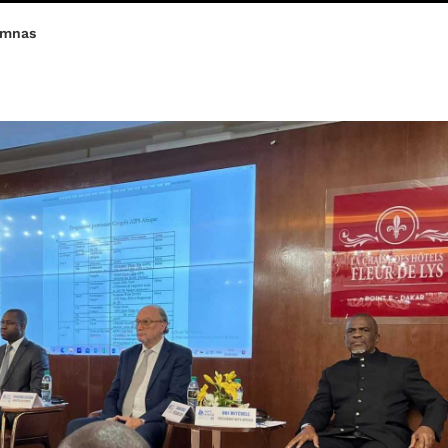
umnas