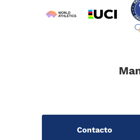
Man
Contacto