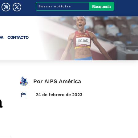
DA
CONTACTO
Por AIPS América
a
24 de febrero de 2023
