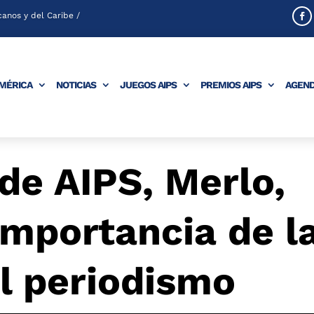
anos y del Caribe /
AMÉRICA
NOTICIAS
JUEGOS AIPS
PREMIOS AIPS
AGEN
de AIPS, Merlo,
importancia de l
l periodismo