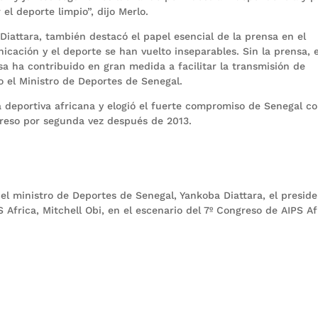
l deporte limpio”, dijo Merlo.
Diattara, también destacó el papel esencial de la prensa en el
icación y el deporte se han vuelto inseparables. Sin la prensa, e
a ha contribuido en gran medida a facilitar la transmisión de
o el Ministro de Deportes de Senegal.
 deportiva africana y elogió el fuerte compromiso de Senegal co
greso por segunda vez después de 2013.
el ministro de Deportes de Senegal, Yankoba Diattara, el presid
S Africa, Mitchell Obi, en el escenario del 7º Congreso de AIPS Af