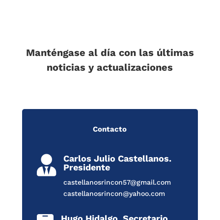
Manténgase al día con las últimas
noticias y actualizaciones
Contacto
Carlos Julio Castellanos.

Presidente
castellanosrincon57@gmail.com
castellanosrincon@yahoo.com
Hugo Hidalgo. Secretario