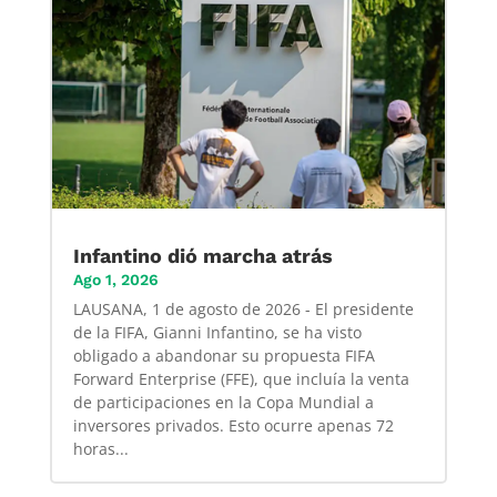
Infantino dió marcha atrás
Ago 1, 2026
LAUSANA, 1 de agosto de 2026 - El presidente
de la FIFA, Gianni Infantino, se ha visto
obligado a abandonar su propuesta FIFA
Forward Enterprise (FFE), que incluía la venta
de participaciones en la Copa Mundial a
inversores privados. Esto ocurre apenas 72
horas...