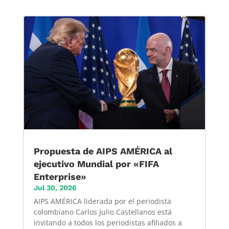
Propuesta de AIPS AMÉRICA al
ejecutivo Mundial por «FIFA
Enterprise»
Jul 30, 2026
AIPS AMÉRICA liderada por el periodista
colombiano Carlos Julio Castellanos está
invitando a todos los periodistas afiliados a