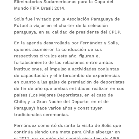
Eliminatorias Sudamericanas para la Copa del
Mundo FIFA Brasil 2014.
Solís fue invitado por la Asociación Paraguaya de
Fútbol a viajar en el charter de la selección
paraguaya, en su calidad de presidente del CPDP.
En la agenda desarrollada por Fernández y Solis,
quienes asumieron la conducción de sus
respectivos círculos este año, figuran el
fortalecimiento de las relaciones entre ambas
instituciones, el impulso a actividades conjuntas
de capacitación y el intercambio de experiencias
en cuanto a las galas de premiación de deportistas
de fin de año que ambas entidades realizan en sus
países (Los Mejores Deportistas, en el caso de
Chile; y la Gran Noche del Deporte, en el de
Paraguay) hace varios años y constituyen
tradicionales ceremonias.
Fernández comentó durante la visita de Solís que
continúa siendo una meta para Chile albergar en
el 2012 una reunión del comité ejecutivo de AIPS