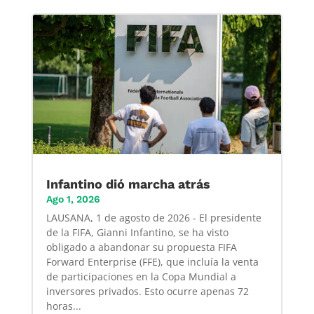
Infantino dió marcha atrás
Ago 1, 2026
LAUSANA, 1 de agosto de 2026 - El presidente
de la FIFA, Gianni Infantino, se ha visto
obligado a abandonar su propuesta FIFA
Forward Enterprise (FFE), que incluía la venta
de participaciones en la Copa Mundial a
inversores privados. Esto ocurre apenas 72
horas...