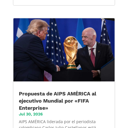
Propuesta de AIPS AMÉRICA al
ejecutivo Mundial por «FIFA
Enterprise»
Jul 30, 2026
AIPS AMÉRICA liderada por el periodista
colombiano Carlos Julio Castellanos está