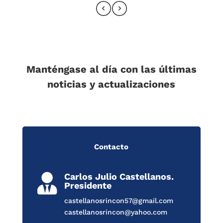
Manténgase al día con las últimas
noticias y actualizaciones
Contacto
Carlos Julio Castellanos.

Presidente
castellanosrincon57@gmail.com
castellanosrincon@yahoo.com