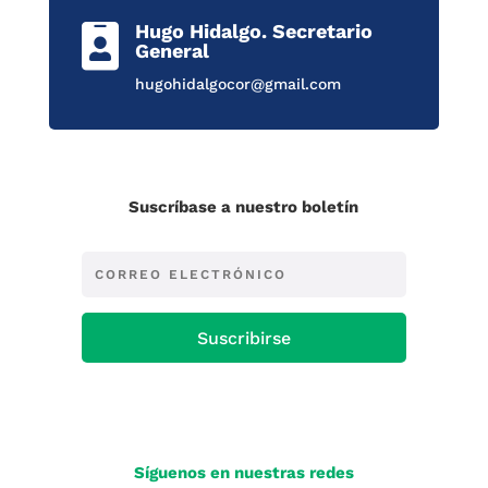
Hugo Hidalgo. Secretario

General
hugohidalgocor@gmail.com
Suscríbase a nuestro boletín
Suscribirse
Síguenos en nuestras redes