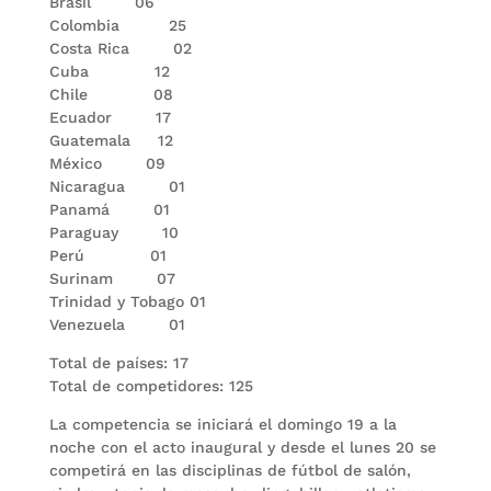
Brasil 06
Colombia 25
Costa Rica 02
Cuba 12
Chile 08
Ecuador 17
Guatemala 12
México 09
Nicaragua 01
Panamá 01
Paraguay 10
Perú 01
Surinam 07
Trinidad y Tobago 01
Venezuela 01
Total de países: 17
Total de competidores: 125
La competencia se iniciará el domingo 19 a la
noche con el acto inaugural y desde el lunes 20 se
competirá en las disciplinas de fútbol de salón,