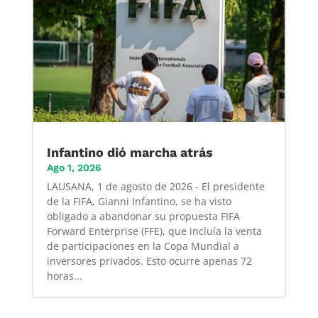
Infantino dió marcha atrás
Ago 1, 2026
LAUSANA, 1 de agosto de 2026 - El presidente
de la FIFA, Gianni Infantino, se ha visto
obligado a abandonar su propuesta FIFA
Forward Enterprise (FFE), que incluía la venta
de participaciones en la Copa Mundial a
inversores privados. Esto ocurre apenas 72
horas...