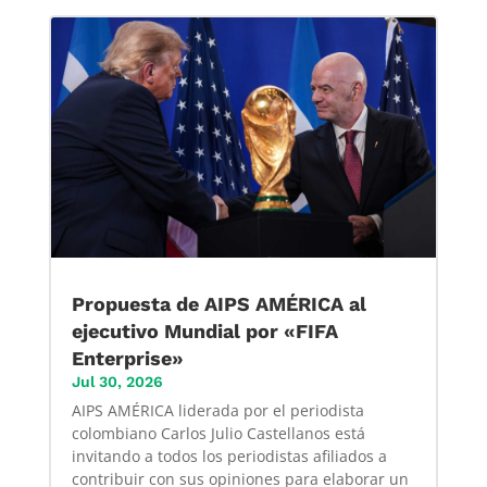
Propuesta de AIPS AMÉRICA al
ejecutivo Mundial por «FIFA
Enterprise»
Jul 30, 2026
AIPS AMÉRICA liderada por el periodista
colombiano Carlos Julio Castellanos está
invitando a todos los periodistas afiliados a
contribuir con sus opiniones para elaborar un