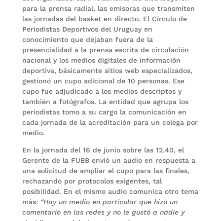
para la prensa radial, las emisoras que transmiten
las jornadas del basket en directo. El Círculo de
Periodistas Deportivos del Uruguay en
conocimiento que dejaban fuera de la
presencialidad a la prensa escrita de circulación
nacional y los medios digitales de información
deportiva, básicamente sitios web especializados,
gestionó un cupo adicional de 10 personas. Ese
cupo fue adjudicado a los medios descriptos y
también a fotógrafos. La entidad que agrupa los
periodistas tomo a su cargo la comunicación en
cada jornada de la acreditación para un colega por
medio.
En la jornada del 16 de junio sobre las 12.40, el
Gerente de la FUBB envió un audio en respuesta a
una solicitud de ampliar el cupo para las finales,
rechazando por protocolos exigentes, tal
posibilidad. En el mismo audio comunica otro tema
más:
“Hay un medio en particular que hizo un
comentario en las redes y no le gustó a nadie y