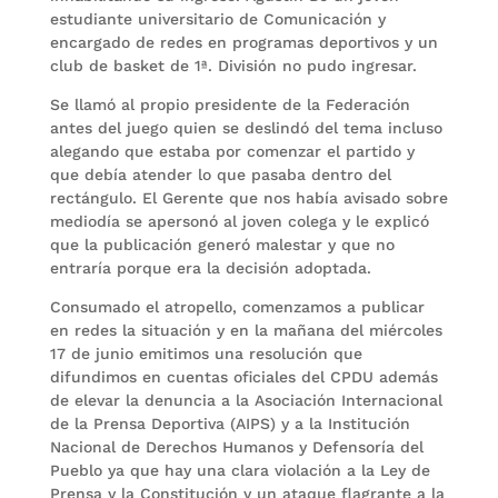
estudiante universitario de Comunicación y
encargado de redes en programas deportivos y un
club de basket de 1ª. División no pudo ingresar.
Se llamó al propio presidente de la Federación
antes del juego quien se deslindó del tema incluso
alegando que estaba por comenzar el partido y
que debía atender lo que pasaba dentro del
rectángulo. El Gerente que nos había avisado sobre
mediodía se apersonó al joven colega y le explicó
que la publicación generó malestar y que no
entraría porque era la decisión adoptada.
Consumado el atropello, comenzamos a publicar
en redes la situación y en la mañana del miércoles
17 de junio emitimos una resolución que
difundimos en cuentas oficiales del CPDU además
de elevar la denuncia a la Asociación Internacional
de la Prensa Deportiva (AIPS) y a la Institución
Nacional de Derechos Humanos y Defensoría del
Pueblo ya que hay una clara violación a la Ley de
Prensa y la Constitución y un ataque flagrante a la