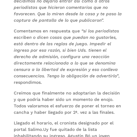
decidimos no dejarlo entrar así como a otros
periodistas que hicieron comentarios que no
favorecen. Que lo miren desde la casa y te paso la
captura de pantalla de lo que publicaron”.
Comentamos en respuesta que
“si los periodistas
escriben o dicen cosas que puedan no gustarles,
está dentro de las reglas de juego. Impedir el
ingreso por
e
sa razón, si bien Uds. tienen el
derecho de admisión, configura una reacción
directamente relacionada a lo que se denomina
censura a la libertad de expresión y eso conlleva
consecuencias. Tengo la obligación de advertirlo”
,
respondimos.
Creímos que finalmente no adoptarían la decisión
y que podría haber sido un momento de enojo.
Todos valoramos el esfuerzo de poner el torneo en
cancha y haber llegado por 2ª. vez a las finales.
Llegado el horario, el cronista designado por el
portal Salimo.Uy fue quitado de la lista
inhabilitando su ingreso. Agustín Bó un joven