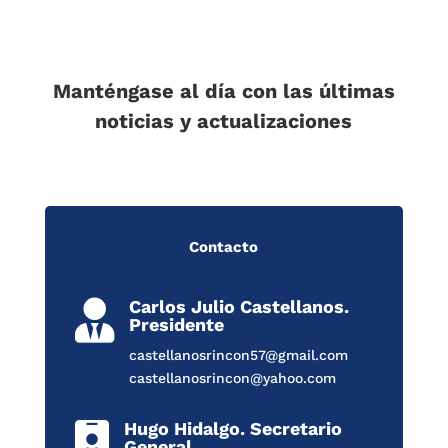
Manténgase al día con las últimas
noticias y actualizaciones
Contacto
Carlos Julio Castellanos.

Presidente
castellanosrincon57@gmail.com
castellanosrincon@yahoo.com
Hugo Hidalgo. Secretario

General