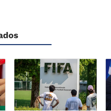
nados