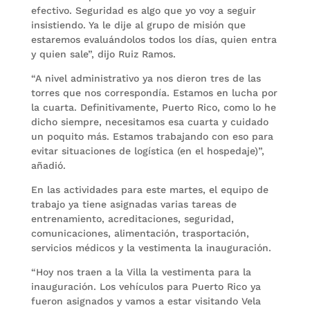
efectivo. Seguridad es algo que yo voy a seguir
insistiendo. Ya le dije al grupo de misión que
estaremos evaluándolos todos los días, quien entra
y quien sale”, dijo Ruiz Ramos.
“A nivel administrativo ya nos dieron tres de las
torres que nos correspondía. Estamos en lucha por
la cuarta. Definitivamente, Puerto Rico, como lo he
dicho siempre, necesitamos esa cuarta y cuidado
un poquito más. Estamos trabajando con eso para
evitar situaciones de logística (en el hospedaje)”,
añadió.
En las actividades para este martes, el equipo de
trabajo ya tiene asignadas varias tareas de
entrenamiento, acreditaciones, seguridad,
comunicaciones, alimentación, trasportación,
servicios médicos y la vestimenta la inauguración.
“Hoy nos traen a la Villa la vestimenta para la
inauguración. Los vehículos para Puerto Rico ya
fueron asignados y vamos a estar visitando Vela