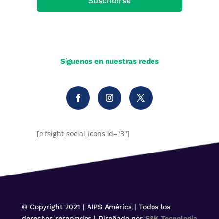
Suscribirse
Síguenos en nuestras redes
[elfsight_social_icons id="3"]
© Copyright 2021 | AIPS América | Todos los
derechos reservados | Diseñado por
S&K Tecnología