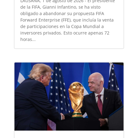
LAUSANA, 1 de agosto de 2026 - El presidente
de la FIFA, Gianni Infantino, se ha visto
obligado a abandonar su propuesta FIFA
Forward Enterprise (FFE), que incluía la venta
de participaciones en la Copa Mundial a
inversores privados. Esto ocurre apenas 72
horas...