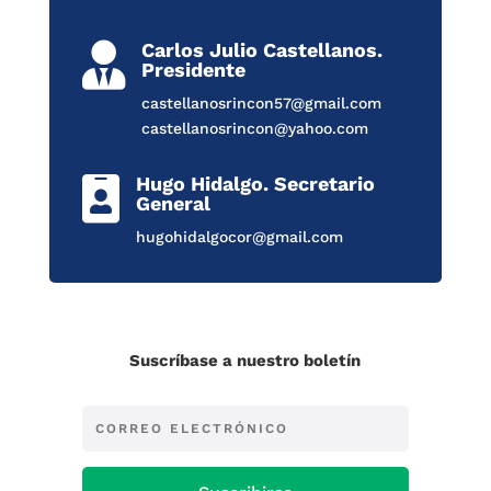
Carlos Julio Castellanos.

Presidente
castellanosrincon57@gmail.com
castellanosrincon@yahoo.com
Hugo Hidalgo. Secretario

General
hugohidalgocor@gmail.com
Suscríbase a nuestro boletín