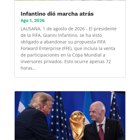
Infantino dió marcha atrás
Ago 1, 2026
LAUSANA, 1 de agosto de 2026 - El presidente
de la FIFA, Gianni Infantino, se ha visto
obligado a abandonar su propuesta FIFA
Forward Enterprise (FFE), que incluía la venta
de participaciones en la Copa Mundial a
inversores privados. Esto ocurre apenas 72
horas...