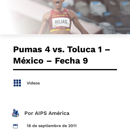
Pumas 4 vs. Toluca 1 –
México – Fecha 9

Videos
Por AIPS América
18 de septiembre de 2011
