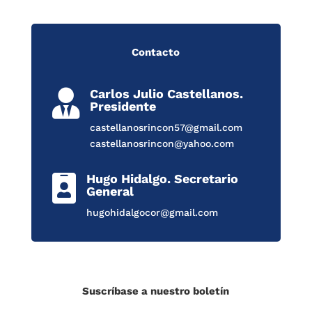
Contacto
Carlos Julio Castellanos.

Presidente
castellanosrincon57@gmail.com
castellanosrincon@yahoo.com
Hugo Hidalgo. Secretario

General
hugohidalgocor@gmail.com
Suscríbase a nuestro boletín