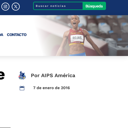
DA
CONTACTO
e
Por AIPS América
7 de enero de 2016
