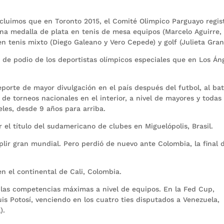
cluimos que en Toronto 2015, el Comité Olimpico Parguayo regist
na medalla de plata en tenis de mesa equipos (Marcelo Aguirre,
en tenis mixto (Diego Galeano y Vero Cepede) y golf (Julieta Gran
de podio de los deportistas olímpicos especiales que en Los Áng
porte de mayor divulgación en el país después del futbol, al bat
de torneos nacionales en el interior, a nivel de mayores y todas 
eles, desde 9 años para arriba.
r el título del sudamericano de clubes en Miguelópolis, Brasil.
lir gran mundial. Pero perdió de nuevo ante Colombia, la final 
n el continental de Cali, Colombia.
 las competencias máximas a nivel de equipos. En la Fed Cup,
s Potosí, venciendo en los cuatro ties disputados a Venezuela,
).