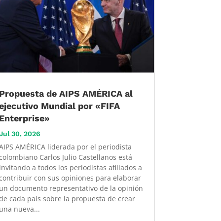
Propuesta de AIPS AMÉRICA al
ejecutivo Mundial por «FIFA
Enterprise»
Jul 30, 2026
AIPS AMÉRICA liderada por el periodista
colombiano Carlos Julio Castellanos está
invitando a todos los periodistas afiliados a
contribuir con sus opiniones para elaborar
un documento representativo de la opinión
de cada país sobre la propuesta de crear
una nueva...