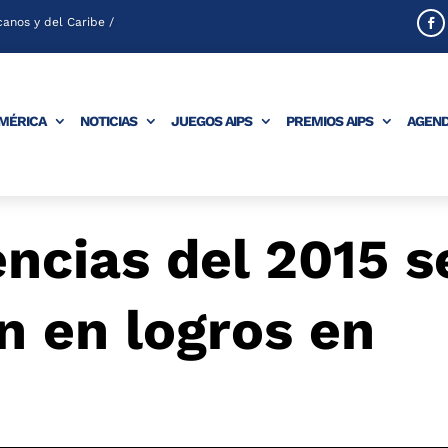
anos y del Caribe /
AMÉRICA
NOTICIAS
JUEGOS AIPS
PREMIOS AIPS
AGEN
encias del 2015 s
n en logros en