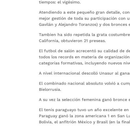
tiempos: el vigésimo.
Atendiendo a este pequeño gran detalle, con
mejor gestión de toda su participación con u
Gavilán y Alejandro Toranzos) y dos bronces 
Tambien ha sido repetida la grata costumbre 
California, obtuvieron 21 preseas.
El futbol de salón acrecentó su calidad de de
todos los records en materia de organización 
categorías formativas, incluyendo nuevos niv
A nivel internacional descolló Unasur al gana
El combinado nacional absoluto volvió a cump
Bielorrusia.
A su vez la selección femenina ganó bronce e
El tenis paraguayo tuvo un año excelente en
Paraguay ganó la zona americana 1 en San Lui
Bolivia, el anfitrión México y Brasil (en la final