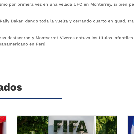
ismo por primera vez en una velada UFC en Monterrey, si bien pe
 Rally Dakar, dando toda la vuelta y cerrando cuarto en quad, tra
as destacaron y Montserrat Viveros obtuvo los titulos infantiles
panamericano en Perú.
nados