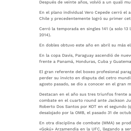
Después de veinte años, volvió a un quali mu
En el plano individual Vero Cepede cerró el a
Chile y precedentemente logró su primer ce
Cerró la temporada en singles 141 (a solo 13 
2014).
En dobles obtuvo este año en abril su más el
En la copa Davis, Paraguay ascendió de nuevo
frente a Panamá, Honduras, Cuba y Guatema
El gran referente del boxeo profesional para
perder su invicto en disputa del cetro mundi
agosto pasado, se dio a conocer en el gran 
Destacan en el año sus tres triunfos frente 
combate en el cuarto round ante Jackson Jun
Roberto Dos Santos por KOT en el segundo (q
desalojado por la OMB, el pasado 31 de octu
En otra disciplina de combate (MMA) se prod
«Gokú» Arzamendia en la UFC, llegando a semi