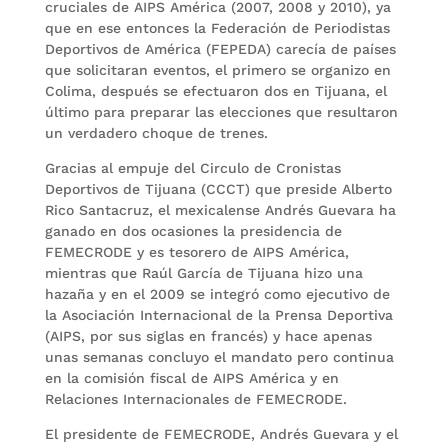
cruciales de AIPS América (2007, 2008 y 2010), ya
que en ese entonces la Federación de Periodistas
Deportivos de América (FEPEDA) carecía de países
que solicitaran eventos, el primero se organizo en
Colima, después se efectuaron dos en Tijuana, el
último para preparar las elecciones que resultaron
un verdadero choque de trenes.
Gracias al empuje del Circulo de Cronistas
Deportivos de Tijuana (CCCT) que preside Alberto
Rico Santacruz, el mexicalense Andrés Guevara ha
ganado en dos ocasiones la presidencia de
FEMECRODE y es tesorero de AIPS América,
mientras que Raúl García de Tijuana hizo una
hazaña y en el 2009 se integró como ejecutivo de
la Asociación Internacional de la Prensa Deportiva
(AIPS, por sus siglas en francés) y hace apenas
unas semanas concluyo el mandato pero continua
en la comisión fiscal de AIPS América y en
Relaciones Internacionales de FEMECRODE.
El presidente de FEMECRODE, Andrés Guevara y el