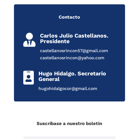
Contacto
Carlos Julio Castellanos.

Presidente
castellanosrincon57@gmail.com
castellanosrincon@yahoo.com
Hugo Hidalgo. Secretario

General
hugohidalgocor@gmail.com
Suscríbase a nuestro boletín