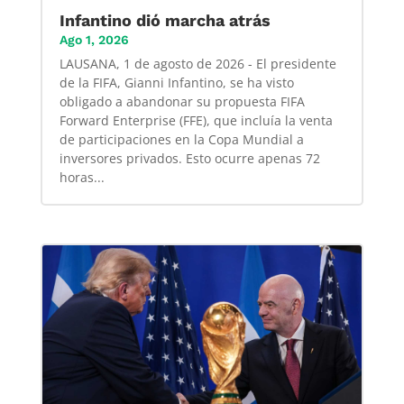
Infantino dió marcha atrás
Ago 1, 2026
LAUSANA, 1 de agosto de 2026 - El presidente
de la FIFA, Gianni Infantino, se ha visto
obligado a abandonar su propuesta FIFA
Forward Enterprise (FFE), que incluía la venta
de participaciones en la Copa Mundial a
inversores privados. Esto ocurre apenas 72
horas...