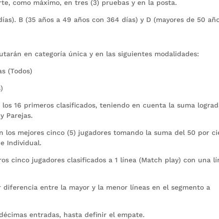
te, como máximo, en tres (3) pruebas y en la posta.
as). B (35 años a 49 años con 364 días) y D (mayores de 50 año
tarán en categoría única y en las siguientes modalidades:
as (Todos)
)
a los 16 primeros clasificados, teniendo en cuenta la suma logra
y Parejas.
 los mejores cinco (5) jugadores tomando la suma del 50 por ci
e Individual.
 cinco jugadores clasificados a 1 línea (Match play) con una l
 diferencia entre la mayor y la menor líneas en el segmento a
décimas entradas, hasta definir el empate.