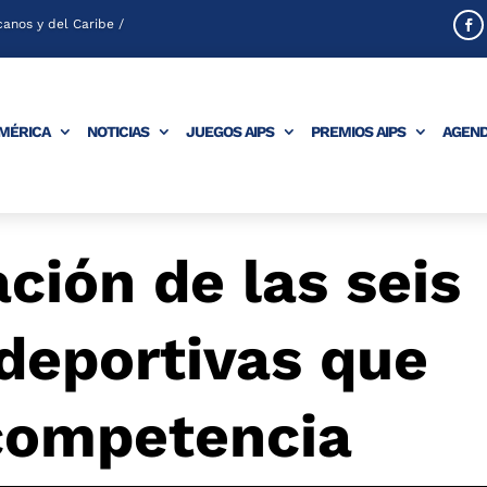
anos y del Caribe /
AMÉRICA
NOTICIAS
JUEGOS AIPS
PREMIOS AIPS
AGEN
ión de las seis
 deportivas que
 competencia