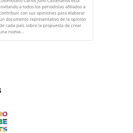
colombiano Carlos Julio Castellanos está
invitando a todos los periodistas afiliados a
contribuir con sus opiniones para elaborar
un documento representativo de la opinión
de cada país sobre la propuesta de crear
una nueva...
s