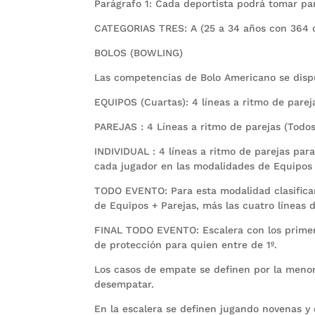
Parágrafo 1: Cada deportista podrá tomar par
CATEGORIAS TRES: A (25 a 34 años con 364 dí
BOLOS (BOWLING)
Las competencias de Bolo Americano se dispu
EQUIPOS (Cuartas): 4 líneas a ritmo de parej
PAREJAS : 4 Líneas a ritmo de parejas (Todos
INDIVIDUAL : 4 líneas a ritmo de parejas par
cada jugador en las modalidades de Equipos 
TODO EVENTO: Para esta modalidad clasifican
de Equipos + Parejas, más las cuatro líneas d
FINAL TODO EVENTO: Escalera con los primeros
de protección para quien entre de 1º.
Los casos de empate se definen por la menor
desempatar.
En la escalera se definen jugando novenas y 