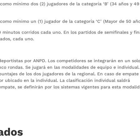
mo mínimo dos (2) jugadores de la categoría ‘B’ (34 años y 49
mo mínimo un (1) jugador de la categoría ‘C’ (Mayor de 50 año
 minutos corridos cada uno. En los partidos de semifinales y fin
ados, cada uno.
 deportistas por ANPD. Los competidores se integrarán en un sol
nco rondas. Se jugará en las modalidades de equipo e individual
puntajes de los dos jugadores de la regional. En caso de empate
 ubicado en la individual. La clasificación individual saldrá
mpate, se definirán por los sistemas vigentes para esta modalid
nados