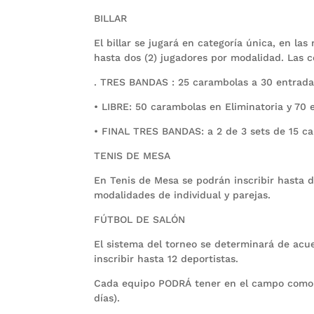
BILLAR
El billar se jugará en categoría única, en 
hasta dos (2) jugadores por modalidad. Las 
. TRES BANDAS : 25 carambolas a 30 entrada
• LIBRE: 50 carambolas en Eliminatoria y 70 e
• FINAL TRES BANDAS: a 2 de 3 sets de 15 ca
TENIS DE MESA
En Tenis de Mesa se podrán inscribir hasta d
modalidades de individual y parejas.
FÚTBOL DE SALÓN
El sistema del torneo se determinará de acu
inscribir hasta 12 deportistas.
Cada equipo PODRÁ tener en el campo como m
días).