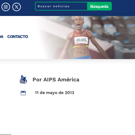
DA
CONTACTO
Por AIPS América
11 de mayo de 2013
