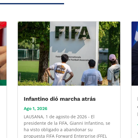
Infantino dió marcha atrás
Ago 1, 2026
LAUSANA, 1 de agosto de 2026 - El
presidente de la FIFA, Gianni Infantino, se
ha visto obligado a abandonar su
propuesta FIFA Forward Enterprise (FFE),