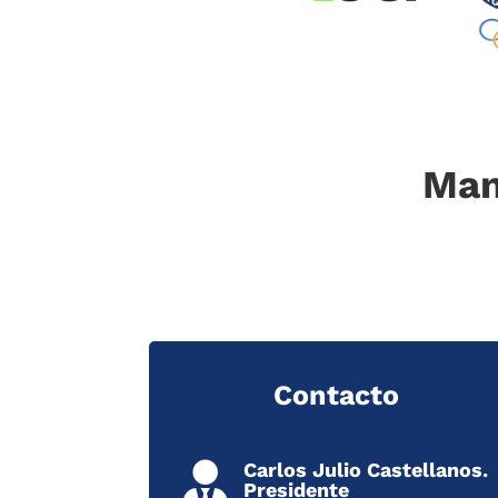
Man
Contacto
Carlos Julio Castellanos.

Presidente