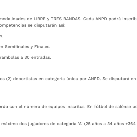
las modalidades de LIBRE y TRES BANDAS. Cada ANPD podrá inscrib
competencias se disputarán así:
s.
n Semifinales y Finales.
rambolas a 30 entradas.
os (2) deportistas en categoría única por ANPD. Se disputará en
erdo con el número de equipos inscritos. En fútbol de salónse p
áximo dos jugadores de categoría ‘A’ (25 años a 34 años +364