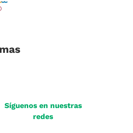
imas
Síguenos en nuestras
redes