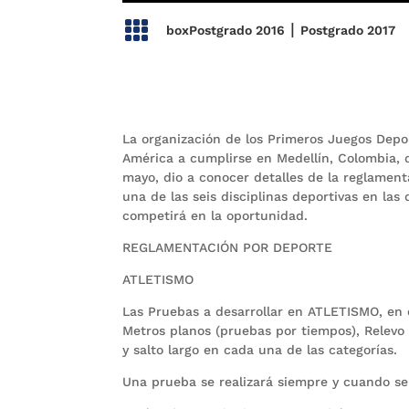

|
boxPostgrado 2016
Postgrado 2017
La organización de los Primeros Juegos Depo
América a cumplirse en Medellín, Colombia, d
mayo, dio a conocer detalles de la reglamen
una de las seis disciplinas deportivas en las
competirá en la oportunidad.
REGLAMENTACIÓN POR DEPORTE
ATLETISMO
Las Pruebas a desarrollar en ATLETISMO, en c
Metros planos (pruebas por tiempos), Relevo 
y salto largo en cada una de las categorías.
Una prueba se realizará siempre y cuando se