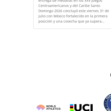
entrega de medallas en los XXV Juegos
Centroamericanos y del Caribe Santo
Domingo 2026 concluyó este viernes 31 de
julio con México fortalecido en la primera
posición y una cosecha que ya supera...