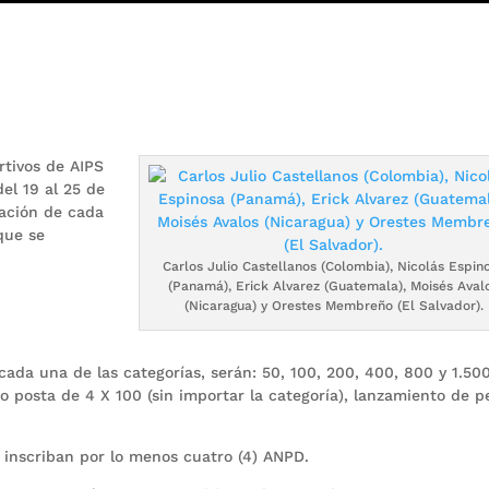
rtivos de AIPS
el 19 al 25 de
tación de cada
 que se
Carlos Julio Castellanos (Colombia), Nicolás Espin
(Panamá), Erick Alvarez (Guatemala), Moisés Aval
(Nicaragua) y Orestes Membreño (El Salvador).
ada una de las categorías, serán: 50, 100, 200, 400, 800 y 1.50
o posta de 4 X 100 (sin importar la categoría), lanzamiento de p
 inscriban por lo menos cuatro (4) ANPD.